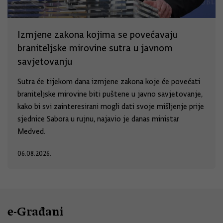
Izmjene zakona kojima se povećavaju
braniteljske mirovine sutra u javnom
savjetovanju
Sutra će tijekom dana izmjene zakona koje će povećati
braniteljske mirovine biti puštene u javno savjetovanje,
kako bi svi zainteresirani mogli dati svoje mišljenje prije
sjednice Sabora u rujnu, najavio je danas ministar
Medved.
06.08.2026.
e-Građani