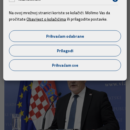
prošle godine.
Na ovoj mrežnoj stranici koriste se kolačići. Molimo Vas da
pročitate
Obavijest o kolačićima
ili prilagodite postavke.
Izvor: Hina/Vlada
Prihvaćam odabrane
Slične vijesti
Prilagodi
Prihvaćam sve