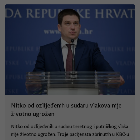
Nitko od ozlijeđenih u sudaru vlakova nije
životno ugrožen
Nitko od ozlijeđenih u sudaru teretnog i putničkog vlaka
nije životno ugrožen. Troje pacijenata zbrinutih u KBC-u