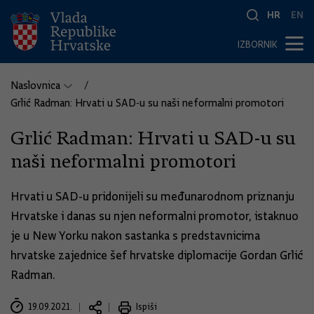
HR
EN
IZBORNIK
Naslovnica
Grlić Radman: Hrvati u SAD-u su naši neformalni promotori
Grlić Radman: Hrvati u SAD-u su
naši neformalni promotori
Hrvati u SAD-u pridonijeli su međunarodnom priznanju
Hrvatske i danas su njen neformalni promotor, istaknuo
je u New Yorku nakon sastanka s predstavnicima
hrvatske zajednice šef hrvatske diplomacije Gordan Grlić
Radman.
19.09.2021.
Ispiši