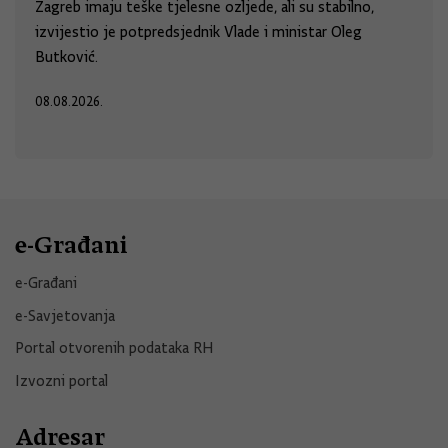
Zagreb imaju teške tjelesne ozljede, ali su stabilno,
izvijestio je potpredsjednik Vlade i ministar Oleg
Butković.
08.08.2026.
e-Građani
e-Građani
e-Savjetovanja
Portal otvorenih podataka RH
Izvozni portal
Adresar