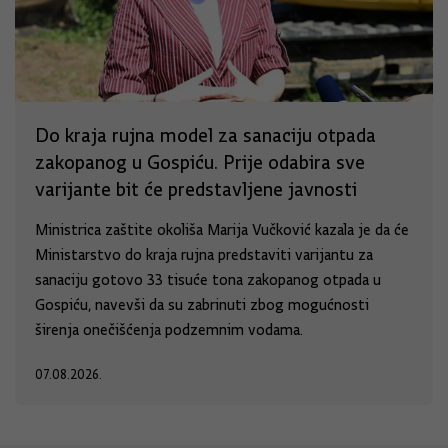
Do kraja rujna model za sanaciju otpada
zakopanog u Gospiću. Prije odabira sve
varijante bit će predstavljene javnosti
Ministrica zaštite okoliša Marija Vučković kazala je da će
Ministarstvo do kraja rujna predstaviti varijantu za
sanaciju gotovo 33 tisuće tona zakopanog otpada u
Gospiću, navevši da su zabrinuti zbog mogućnosti
širenja onečišćenja podzemnim vodama.
07.08.2026.