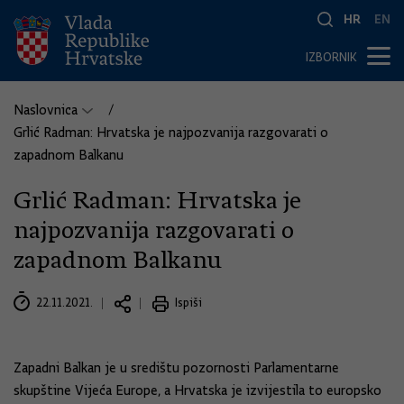
HR
EN
IZBORNIK
Naslovnica
Grlić Radman: Hrvatska je najpozvanija razgovarati o
zapadnom Balkanu
Grlić Radman: Hrvatska je
najpozvanija razgovarati o
zapadnom Balkanu
22.11.2021.
Ispiši
Zapadni Balkan je u središtu pozornosti Parlamentarne
skupštine Vijeća Europe, a Hrvatska je izvijestila to europsko