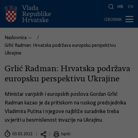
HR
EN
IZBORNIK
Naslovnica
Grlić Radman: Hrvatska podržava europsku perspektivu
Ukrajine
Grlić Radman: Hrvatska podržava
europsku perspektivu Ukrajine
Ministar vanjskih i europskih poslova Gordan Grlić
Radman kazao je da pritiskom na ruskog predsjednika
Vladimira Putina i njegove najbliže suradnike treba
uvjeriti u besmislenost invazije na Ukrajinu.
03.03.2022.
Ispiši