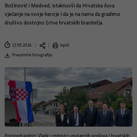
Božinović i Medved, istaknuvši da Hrvatska čuva
sjećanje na svoje heroje i da je na nama da gradimo
društvo dostojno žrtve hrvatskih branitelja.
12.05.2026.
Ispiši
Preuzmite fotografiju
Potpredsjednici Vlade i ministri unutarnjih poslova i hrvatskih