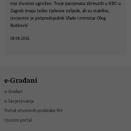
nije životno ugrožen. Troje pacijenata zbrinutih u KBC-u
Zagreb imaju teške tjelesne ozljede, ali su stabilno,
izvijestio je potpredsjednik Vlade i ministar Oleg
Butković.
08.08.2026.
e-Građani
e-Građani
e-Savjetovanja
Portal otvorenih podataka RH
Izvozni portal