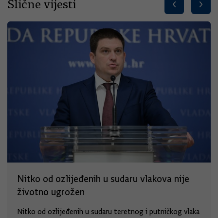
Slične vijesti
Nitko od ozlijeđenih u sudaru vlakova nije
životno ugrožen
Nitko od ozlijeđenih u sudaru teretnog i putničkog vlaka