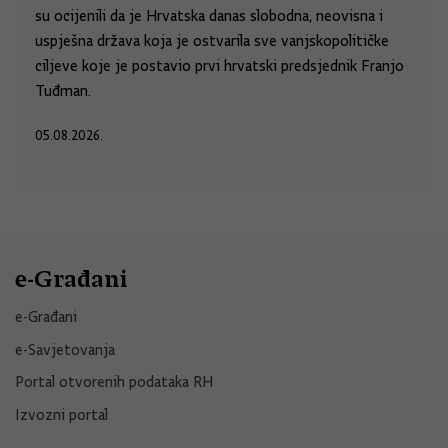
su ocijenili da je Hrvatska danas slobodna, neovisna i
uspješna država koja je ostvarila sve vanjskopolitičke
ciljeve koje je postavio prvi hrvatski predsjednik Franjo
Tuđman.
05.08.2026.
e-Građani
e-Građani
e-Savjetovanja
Portal otvorenih podataka RH
Izvozni portal