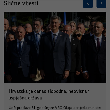
Slične vijesti
Hrvatska je danas slobodna, neovisna i
uspješna država
Uoči proslave 31. godišnjice VRO Oluja u srijedu, ministri