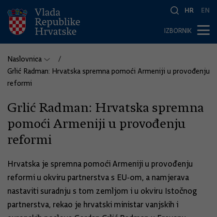
HR
EN
IZBORNIK
Naslovnica
Grlić Radman: Hrvatska spremna pomoći Armeniji u provođenju
reformi
Grlić Radman: Hrvatska spremna
pomoći Armeniji u provođenju
reformi
Hrvatska je spremna pomoći Armeniji u provođenju
reformi u okviru partnerstva s EU-om, a namjerava
nastaviti suradnju s tom zemljom i u okviru Istočnog
partnerstva, rekao je hrvatski ministar vanjskih i