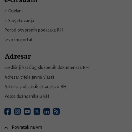
e-Građani
e-Savjetovanja
Portal otvorenih podataka RH
Izvozni portal
Adresar
Središnji katalog službenih dokumenata RH
Adresar tijela javne vlasti
Adresar političkih stranaka u RH
Popis dužnosnika u RH
Povratak na vrh