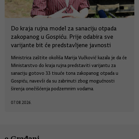
Do kraja rujna model za sanaciju otpada
zakopanog u Gospiću. Prije odabira sve
varijante bit će predstavljene javnosti
Ministrica zaštite okoliša Marija Vučković kazala je da će
Ministarstvo do kraja rujna predstaviti varijantu za
sanaciju gotovo 33 tisuće tona zakopanog otpada u
Gospiću, navevši da su zabrinuti zbog mogućnosti
širenja onečišćenja podzemnim vodama.
07.08.2026.
e-Građani