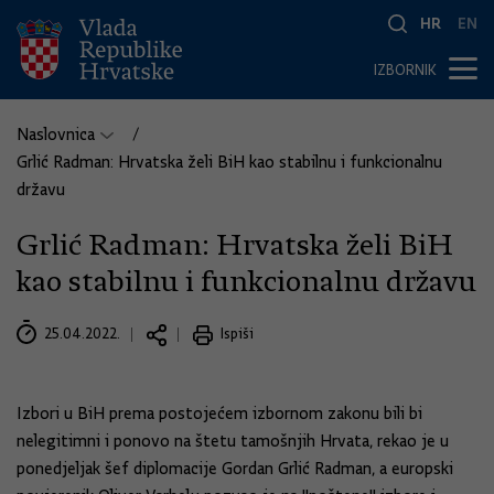
HR
EN
IZBORNIK
Naslovnica
Grlić Radman: Hrvatska želi BiH kao stabilnu i funkcionalnu
državu
Grlić Radman: Hrvatska želi BiH
kao stabilnu i funkcionalnu državu
25.04.2022.
Ispiši
Izbori u BiH prema postojećem izbornom zakonu bili bi
nelegitimni i ponovo na štetu tamošnjih Hrvata, rekao je u
ponedjeljak šef diplomacije Gordan Grlić Radman, a europski