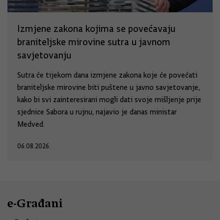
Izmjene zakona kojima se povećavaju
braniteljske mirovine sutra u javnom
savjetovanju
Sutra će tijekom dana izmjene zakona koje će povećati
braniteljske mirovine biti puštene u javno savjetovanje,
kako bi svi zainteresirani mogli dati svoje mišljenje prije
sjednice Sabora u rujnu, najavio je danas ministar
Medved.
06.08.2026.
e-Građani