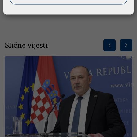
Izvor: HRT/Vlada
Slične vijesti