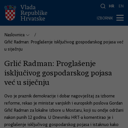
HR
EN
IZBORNIK
Naslovnica
Grlić Radman: Proglašenje isključivog gospodarskog pojasa već
u siječnju
Grlić Radman: Proglašenje
isključivog gospodarskog pojasa
već u siječnju
Ovo je praznik demokracije i dobar nagovještaj za izborne
reforme, rekao je ministar vanjskih i europskih poslova Gordan
Grlić Radman za lokalne izbore u Mostaru, koji su ondje održani
nakon punih 12 godina. U Dnevniku HRT-a komentirao je i
proglašenje isključivog gospodarskog pojasa i istaknuo kako