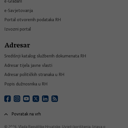
e-Građani
e-Savjetovanja
Portal otvorenih podataka RH
Izvozni portal
Adresar
Središnji katalog službenih dokumenata RH
Adresar tijela javne vlasti
Adresar političkih stranaka u RH
Popis dužnosnika u RH
Povratak na vrh
© 2026. Vlada Republike Hrvatske.
Uvjeti korištenja
.
Izjava o