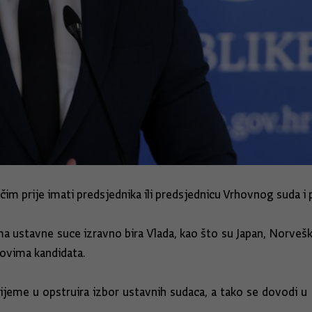
čim prije imati predsjednika ili predsjednicu Vrhovnog suda i
 ustavne suce izravno bira Vlada, kao što su Japan, Norveška 
vovima kandidata.
rijeme u opstruira izbor ustavnih sudaca, a tako se dovodi u