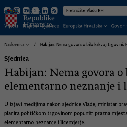
Vijesti
Najave
Sjednice
Europska Hrvatska
Govori i
Naslovnica
Habijan: Nema govora o bilo kakvoj trgovini;
Sjednica
Habijan: Nema govora o 
elementarno neznanje i 
U izjavi medijima nakon sjednice Vlade, ministar pr
planira političkom trgovinom popuniti prazna mjest
elementarno neznanje i licemjerje.