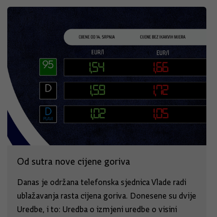
Od sutra nove cijene goriva
Danas je održana telefonska sjednica Vlade radi
ublažavanja rasta cijena goriva. Donesene su dvije
Uredbe, i to: Uredba o izmjeni uredbe o visini