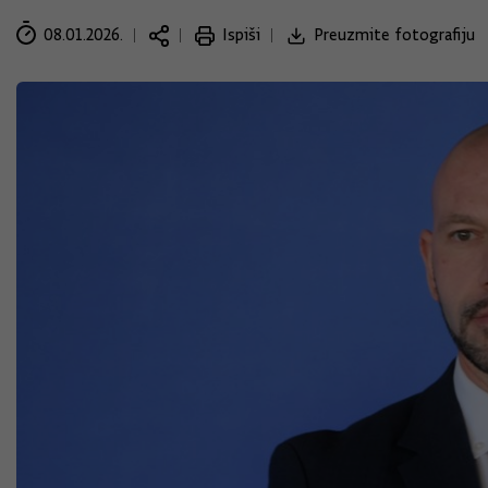
08.01.2026.
Ispiši
Preuzmite fotografiju