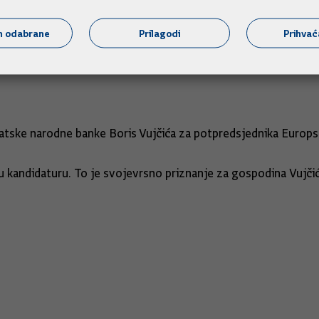
m odabrane
Prilagodi
Prihva
o pojedine odredbe zakona koje je donijela upravo vladajuća
atske narodne banke Boris Vujčića za potpredsjednika Europs
ovu kandidaturu. To je svojevrsno priznanje za gospodina Vujč