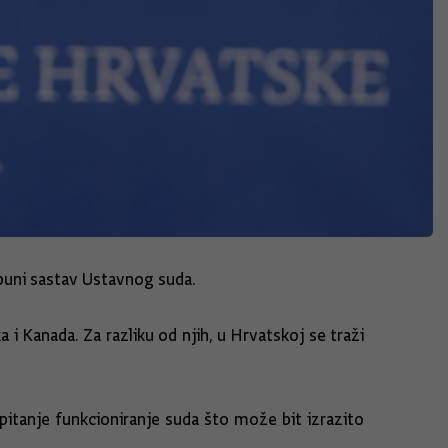
 puni sastav Ustavnog suda.
i Kanada. Za razliku od njih, u Hrvatskoj se traži
 pitanje funkcioniranje suda što može bit izrazito