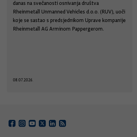
danas na svečanosti osnivanja društva
Rheinmetall Unmanned Vehicles d.o.o. (RUV), uoči
koje se sastao s predsjednikom Uprave kompanije
Rheinmetall AG Arminom Pappergerom.
08.07.2026.