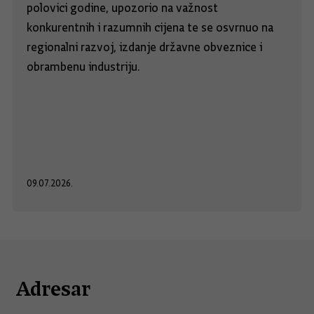
polovici godine, upozorio na važnost
konkurentnih i razumnih cijena te se osvrnuo na
regionalni razvoj, izdanje državne obveznice i
obrambenu industriju.
09.07.2026.
Adresar