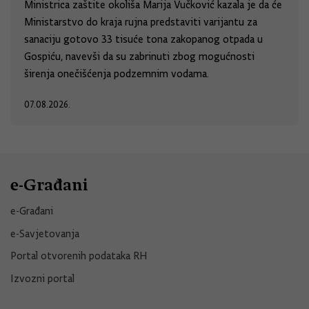
Ministrica zaštite okoliša Marija Vučković kazala je da će
Ministarstvo do kraja rujna predstaviti varijantu za
sanaciju gotovo 33 tisuće tona zakopanog otpada u
Gospiću, navevši da su zabrinuti zbog mogućnosti
širenja onečišćenja podzemnim vodama.
07.08.2026.
e-Građani
e-Građani
e-Savjetovanja
Portal otvorenih podataka RH
Izvozni portal