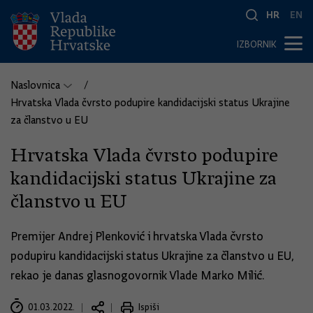
HR
EN
IZBORNIK
Naslovnica
Hrvatska Vlada čvrsto podupire kandidacijski status Ukrajine
za članstvo u EU
Hrvatska Vlada čvrsto podupire
kandidacijski status Ukrajine za
članstvo u EU
Premijer Andrej Plenković i hrvatska Vlada čvrsto
podupiru kandidacijski status Ukrajine za članstvo u EU,
rekao je danas glasnogovornik Vlade Marko Milić.
01.03.2022.
Ispiši