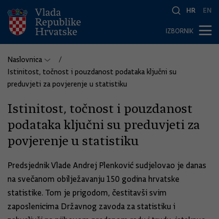
HR
EN
IZBORNIK
Naslovnica
Istinitost, točnost i pouzdanost podataka ključni su
preduvjeti za povjerenje u statistiku
Istinitost, točnost i pouzdanost
podataka ključni su preduvjeti za
povjerenje u statistiku
Predsjednik Vlade Andrej Plenković sudjelovao je danas
na svečanom obilježavanju 150 godina hrvatske
statistike. Tom je prigodom, čestitavši svim
zaposlenicima Državnog zavoda za statistiku i