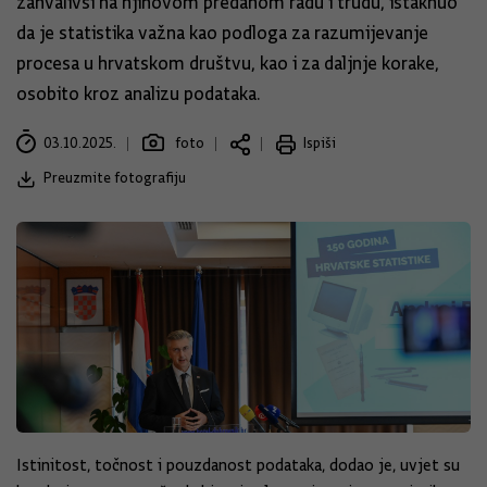
zahvalivši na njihovom predanom radu i trudu, istaknuo
da je statistika važna kao podloga za razumijevanje
procesa u hrvatskom društvu, kao i za daljnje korake,
osobito kroz analizu podataka.
03.10.2025.
foto
Ispiši
Preuzmite fotografiju
Istinitost, točnost i pouzdanost podataka, dodao je, uvjet su