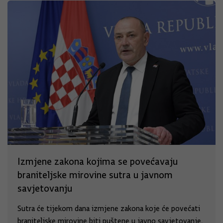
Izmjene zakona kojima se povećavaju
braniteljske mirovine sutra u javnom
savjetovanju
Sutra će tijekom dana izmjene zakona koje će povećati
braniteljske mirovine biti puštene u javno savjetovanje,