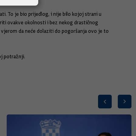
 To je bio prijedlog, i nije bilo kojoj strani u
iti ovakve okolnosti i bez nekog drastičnog
i vjerom da neće dolaziti do pogoršanja ovo je to
j potražnji.