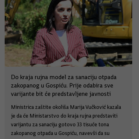
Do kraja rujna model za sanaciju otpada
zakopanog u Gospiću. Prije odabira sve
varijante bit će predstavljene javnosti
Ministrica zaštite okoliša Marija Vučković kazala
je da će Ministarstvo do kraja rujna predstaviti
varijantu za sanaciju gotovo 33 tisuće tona
zakopanog otpada u Gospiću, navevši da su