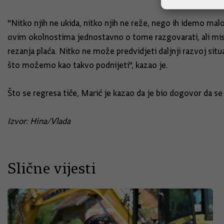
"Nitko njih ne ukida, nitko njih ne reže, nego ih idemo malo 
ovim okolnostima jednostavno o tome razgovarati, ali mis
rezanja plaća. Nitko ne može predvidjeti daljnji razvoj sit
što možemo kao takvo podnijeti", kazao je.
Što se regresa tiče, Marić je kazao da je bio dogovor da se 
Izvor: Hina/Vlada
Slične vijesti