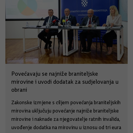
Povećavaju se najniže braniteljske
mirovine i uvodi dodatak za sudjelovanja u
obrani
Zakonske izmjene s ciljem povećanja braniteljskih
mirovina uključuju povećanje najniže braniteljske
mirovine i naknade za njegovatelje ratnih invalida,
uvođenje dodatka na mirovinu u iznosu od tri eura