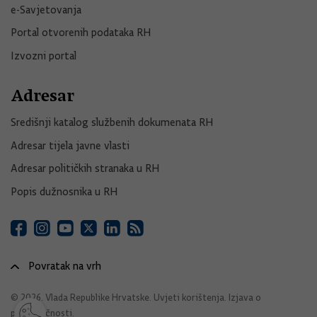
e-Savjetovanja
Portal otvorenih podataka RH
Izvozni portal
Adresar
Središnji katalog službenih dokumenata RH
Adresar tijela javne vlasti
Adresar političkih stranaka u RH
Popis dužnosnika u RH
Povratak na vrh
© 2026. Vlada Republike Hrvatske.
Uvjeti korištenja
.
Izjava o
pristupačnosti
.