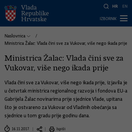
HR
EN
IZBORNIK
Naslovnica
Ministrica Žalac: Vlada čini sve za Vukovar, više nego ikada prije
Ministrica Žalac: Vlada čini sve za
Vukovar, više nego ikada prije
Vlada čini sve za Vukovar, više nego ikada prije, izjavila je
u četvrtak ministrica regionalnog razvoja i fondova EU-a
Gabrijela Žalac novinarima prije sjednice Vlade, upitana
što je ostvareno za Vukovar od Vladinih obećanja sa
sjednice u tom gradu prije godinu dana.
16.11.2017.
Ispiši