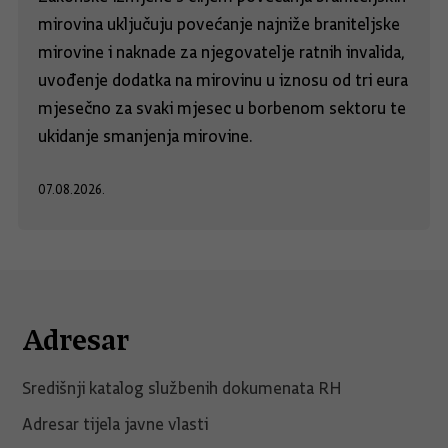
mirovina uključuju povećanje najniže braniteljske
mirovine i naknade za njegovatelje ratnih invalida,
uvođenje dodatka na mirovinu u iznosu od tri eura
mjesečno za svaki mjesec u borbenom sektoru te
ukidanje smanjenja mirovine.
07.08.2026.
Adresar
Središnji katalog službenih dokumenata RH
Adresar tijela javne vlasti