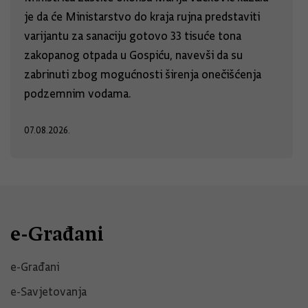
je da će Ministarstvo do kraja rujna predstaviti
varijantu za sanaciju gotovo 33 tisuće tona
zakopanog otpada u Gospiću, navevši da su
zabrinuti zbog mogućnosti širenja onečišćenja
podzemnim vodama.
07.08.2026.
e-Građani
e-Građani
e-Savjetovanja