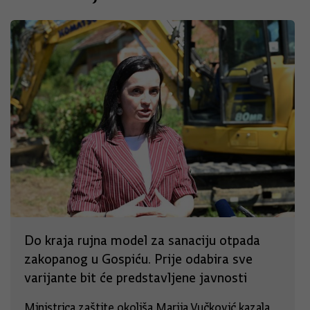
Do kraja rujna model za sanaciju otpada
zakopanog u Gospiću. Prije odabira sve
varijante bit će predstavljene javnosti
Ministrica zaštite okoliša Marija Vučković kazala