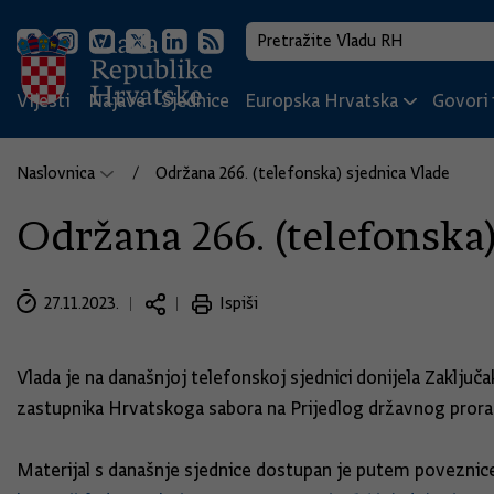
Vijesti
Najave
Sjednice
Europska Hrvatska
Govori i
Naslovnica
Održana 266. (telefonska) sjednica Vlade
Održana 266. (telefonska
27.11.2023.
Ispiši
Vlada je na današnjoj telefonskoj sjednici donijela Zaklj
zastupnika Hrvatskoga sabora na Prijedlog državnog prorač
Materijal s današnje sjednice dostupan je putem poveznic