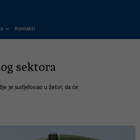
ma
Kontakti
nog sektora
je je sudjelovao u žetvi, da će