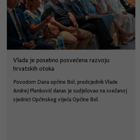
Vlada je posebno posvećena razvoju
hrvatskih otoka
Povodom Dana općine Bol, predsjednik Vlade
Andrej Plenković danas je sudjelovao na svečanoj
sjednici Općinskog vijeća Općine Bol.