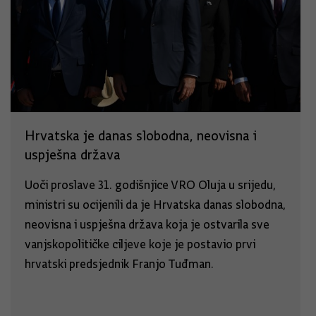
Hrvatska je danas slobodna, neovisna i
uspješna država
Uoči proslave 31. godišnjice VRO Oluja u srijedu,
ministri su ocijenili da je Hrvatska danas slobodna,
neovisna i uspješna država koja je ostvarila sve
vanjskopolitičke ciljeve koje je postavio prvi
hrvatski predsjednik Franjo Tuđman.