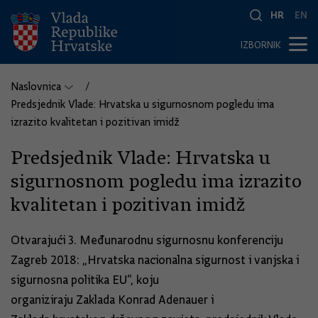
HR
EN
IZBORNIK
Naslovnica
Predsjednik Vlade: Hrvatska u sigurnosnom pogledu ima
izrazito kvalitetan i pozitivan imidž
Predsjednik Vlade: Hrvatska u
sigurnosnom pogledu ima izrazito
kvalitetan i pozitivan imidž
Otvarajući 3. Međunarodnu sigurnosnu konferenciju
Zagreb 2018: „Hrvatska nacionalna sigurnost i vanjska i
sigurnosna politika EU“, koju
organiziraju Zaklada Konrad Adenauer i