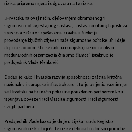
rizika, pripremu mjera i odgovora na te rizike.
„Hrvatska na ovaj način, djelovanjem obrambenog i
sigurnosno-obavještajnog sustava, sustava unutarnjih poslova
i sustava zaštite i spašavanja, stavlja u funkciju
provođenje ključnih ciljeva i naše sigurnosne politike, ali i daje
doprinos onome što se radi na europskoj razini i u okviru
međunarodnih organizacija čija smo članica“, istaknuo je
predsjednik Vlade Plenković.
Dodao je kako Hrvatska razvija sposobnosti zaštite kritične
nacionalne i europske infrastrukture, što je ocijenio važnim jer
se Hrvatska na taj način pokazuje pouzdanim partnerom koji
ispunjava obveze i radi vlastite sigurnosti i radi sigurnosti
svojih partnera.
Predsjednik Vlade kazao je da je u tijeku izrada Registra
sigurnosnih rizika, koji će te rizike definirati odnosno prirodne