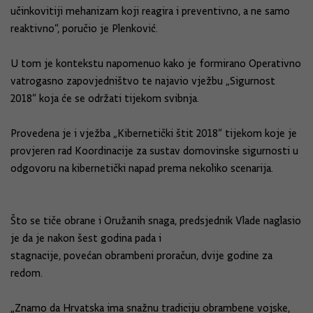
učinkovitiji mehanizam koji reagira i preventivno, a ne samo
reaktivno“, poručio je Plenković.
U tom je kontekstu napomenuo kako je formirano Operativno
vatrogasno zapovjedništvo te najavio vježbu „Sigurnost
2018“ koja će se održati tijekom svibnja.
Provedena je i vježba „Kibernetički štit 2018“ tijekom koje je
provjeren rad Koordinacije za sustav domovinske sigurnosti u
odgovoru na kibernetički napad prema nekoliko scenarija.
Što se tiče obrane i Oružanih snaga, predsjednik Vlade naglasio
je da je nakon šest godina pada i
stagnacije, povećan obrambeni proračun, dvije godine za
redom.
„Znamo da Hrvatska ima snažnu tradiciju obrambene vojske,