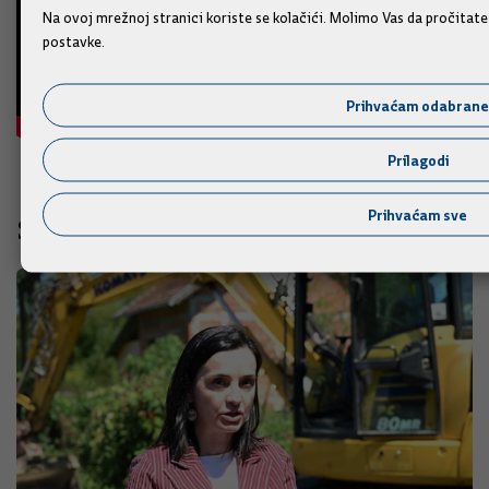
Na ovoj mrežnoj stranici koriste se kolačići. Molimo Vas da pročitat
postavke.
Prihvaćam odabrane
Prilagodi
Prihvaćam sve
Slične vijesti