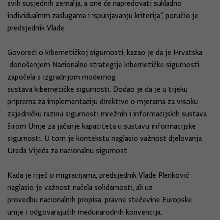
svih susjednih zemalja, a one će napredovati sukladno
individualnim zaslugama i ispunjavanju kriterija“, poručio je
predsjednik Vlade.
Govoreći o kibernetičkoj sigurnosti, kazao je da je Hrvatska
donošenjem Nacionalne strategije kibernetičke sigurnosti
započela s izgradnjom modernog
sustava kibernetičke sigurnosti. Dodao je da je u tijeku
priprema za implementaciju direktive o mjerama za visoku
zajedničku razinu sigurnosti mrežnih i informacijskih sustava
širom Unije za jačanje kapaciteta u sustavu informacijske
sigurnosti. U tom je kontekstu naglasio važnost djelovanja
Ureda Vijeća za nacionalnu sigurnost.
Kada je riječ o migracijama, predsjednik Vlade Plenković
naglasio je važnost načela solidarnosti, ali uz
provedbu nacionalnih propisa, pravne stečevine Europske
unije i odgovarajućih međunarodnih konvencija.