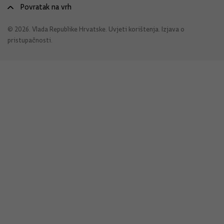
Povratak na vrh
© 2026. Vlada Republike Hrvatske.
Uvjeti korištenja
.
Izjava o
pristupačnosti
.