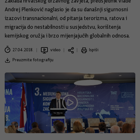
Zaklada hrvatskog državnog zavjeta, predsjednik Vlade
Andrej Plenković naglasio je da su današnji sigurnosni
izazovi transnacionalni, od pitanja terorizma, ratova i
migracija do nestabilnosti u susjedstvu, korištenja
kemijskog oružja i brzo mijenjajućih globalnih odnosa.
27.04.2018.
video
Ispiši
Preuzmite fotografiju