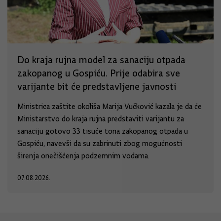
Do kraja rujna model za sanaciju otpada
zakopanog u Gospiću. Prije odabira sve
varijante bit će predstavljene javnosti
Ministrica zaštite okoliša Marija Vučković kazala je da će
Ministarstvo do kraja rujna predstaviti varijantu za
sanaciju gotovo 33 tisuće tona zakopanog otpada u
Gospiću, navevši da su zabrinuti zbog mogućnosti
širenja onečišćenja podzemnim vodama.
07.08.2026.