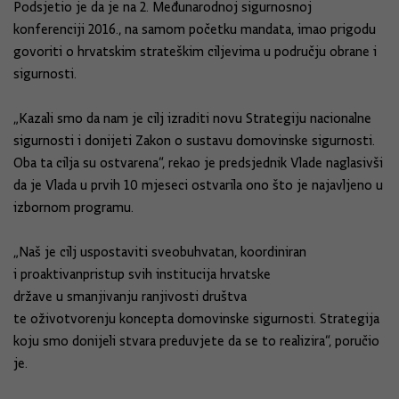
Podsjetio je da je na 2. Međunarodnoj sigurnosnoj
konferenciji 2016., na samom početku mandata, imao prigodu
govoriti o hrvatskim strateškim ciljevima u području obrane i
sigurnosti.
„Kazali smo da nam je cilj izraditi novu Strategiju nacionalne
sigurnosti i donijeti Zakon o sustavu domovinske sigurnosti.
Oba ta cilja su ostvarena“, rekao je predsjednik Vlade naglasivši
da je Vlada u prvih 10 mjeseci ostvarila ono što je najavljeno u
izbornom programu.
„Naš je cilj uspostaviti sveobuhvatan, koordiniran
i proaktivanpristup svih institucija hrvatske
države u smanjivanju ranjivosti društva
te oživotvorenju koncepta domovinske sigurnosti. Strategija
koju smo donijeli stvara preduvjete da se to realizira“, poručio
je.