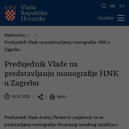
HR
EN
IZBORNIK
Naslovnica
Predsjednik Vlade na predstavljanju monografije HNK u
Zagrebu
Predsjednik Vlade na
predstavljanju monografije HNK
u Zagrebu
14.10.2025.
Ispiši
Predsjednik Vlade Andrej Plenković sudjelovat će na
predstavljanju monografije Hrvatskog narodnog kazališta u