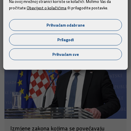
Na ovoj mrežnoj stranici koriste se kolačići. Molimo Vas da
pročitate
Obavijest o kolačićima
ili prilagodite postavke.
Slične vijesti
Prihvaćam odabrane
Prilagodi
Prihvaćam sve
Izmjene zakona kojima se povećavaju