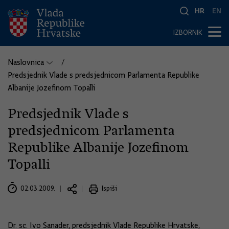
HR
EN
IZBORNIK
Naslovnica
Predsjednik Vlade s predsjednicom Parlamenta Republike
Albanije Jozefinom Topalli
Predsjednik Vlade s
predsjednicom Parlamenta
Republike Albanije Jozefinom
Topalli
02.03.2009.
Ispiši
Dr. sc. Ivo Sanader, predsjednik Vlade Republike Hrvatske,