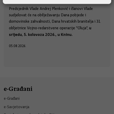
Predsjednik Vlade Andrej Plenković i članovi Vlade
sudjelovat će na obilježavanju Dana pobjede i
domovinske zahvalnosti, Dana hrvatskih branitelja i 31.
u
obljetnice Vojno-redarstvene operacije "Oluja",
srijedu, 5. kolovoza 2026., u Kninu.
05.08.2026.
e-Građani
e-Građani
e-Savjetovanja