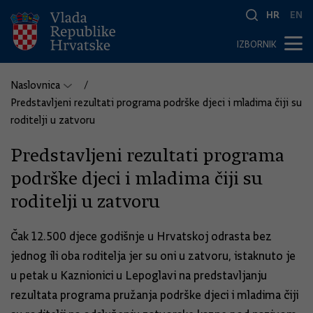
HR
EN
IZBORNIK
Naslovnica
Predstavljeni rezultati programa podrške djeci i mladima čiji su
roditelji u zatvoru
Predstavljeni rezultati programa
podrške djeci i mladima čiji su
roditelji u zatvoru
Čak 12.500 djece godišnje u Hrvatskoj odrasta bez
jednog ili oba roditelja jer su oni u zatvoru, istaknuto je
u petak u Kaznionici u Lepoglavi na predstavljanju
rezultata programa pružanja podrške djeci i mladima čiji