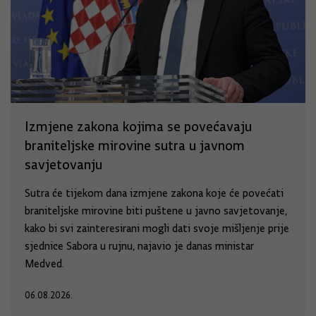
Izmjene zakona kojima se povećavaju
braniteljske mirovine sutra u javnom
savjetovanju
Sutra će tijekom dana izmjene zakona koje će povećati
braniteljske mirovine biti puštene u javno savjetovanje,
kako bi svi zainteresirani mogli dati svoje mišljenje prije
sjednice Sabora u rujnu, najavio je danas ministar
Medved.
06.08.2026.