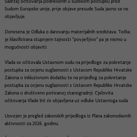
Sadržaj očitovanja podnesenih u sudskom postupku pred
Sudom Europske unije, prije objave presude Suda javno se ne
objavljuje.
Donesena je Odluka o darovanju materijalnih sredstava. Točka
je klasificirana stupnjem tajnosti “povjerljivo” pa je nismo u
mogućnosti objaviti.
Vlada se očitovala Ustavnom sudu na prijedloge za pokretanje
postupka za ocjenu suglasnosti s Ustavom Republike Hrvatske
Zakona o inkluzivnom dodatku te na prijedlog za pokretanje
postupka za ocjenu suglasnosti s Ustavom Republike Hrvatske
Zakona o društveno poticanoj stanogradnji. Cjelovita
očitovanja Vlade bit će objavljena uz odluke Ustavnoga suda.
Usvojen je pregled zakonskih prijedloga iz Plana zakonodavnih
aktivnosti za 2026. godinu.