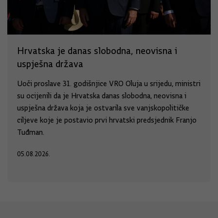
Hrvatska je danas slobodna, neovisna i
uspješna država
Uoči proslave 31. godišnjice VRO Oluja u srijedu, ministri
su ocijenili da je Hrvatska danas slobodna, neovisna i
uspješna država koja je ostvarila sve vanjskopolitičke
ciljeve koje je postavio prvi hrvatski predsjednik Franjo
Tuđman.
05.08.2026.