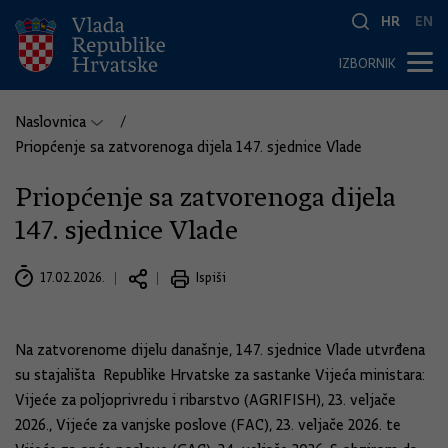
HR
EN
IZBORNIK
Naslovnica
Priopćenje sa zatvorenoga dijela 147. sjednice Vlade
Priopćenje sa zatvorenoga dijela
147. sjednice Vlade
17.02.2026.
Ispiši
Na zatvorenome dijelu današnje, 147. sjednice Vlade utvrđena
su stajališta Republike Hrvatske za sastanke Vijeća ministara:
Vijeće za poljoprivredu i ribarstvo (AGRIFISH), 23. veljače
2026., Vijeće za vanjske poslove (FAC), 23. veljače 2026. te