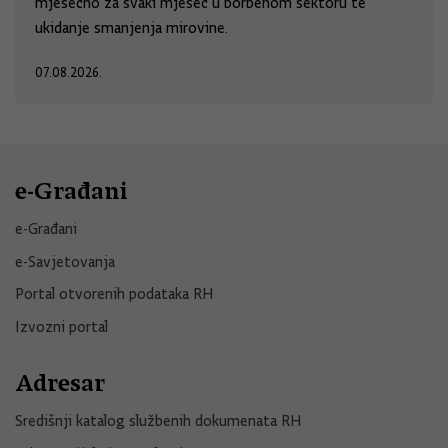
mjesečno za svaki mjesec u borbenom sektoru te
ukidanje smanjenja mirovine.
07.08.2026.
e-Građani
e-Građani
e-Savjetovanja
Portal otvorenih podataka RH
Izvozni portal
Adresar
Središnji katalog službenih dokumenata RH