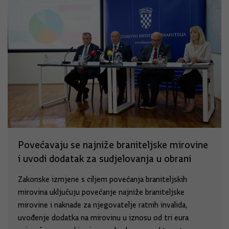
Povećavaju se najniže braniteljske mirovine
i uvodi dodatak za sudjelovanja u obrani
Zakonske izmjene s ciljem povećanja braniteljskih
mirovina uključuju povećanje najniže braniteljske
mirovine i naknade za njegovatelje ratnih invalida,
uvođenje dodatka na mirovinu u iznosu od tri eura