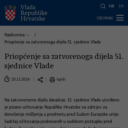
HR
EN
IZBORNIK
Naslovnica
Priopćenje sa zatvorenoga dijela 51. sjednice Vlade
Priopćenje sa zatvorenoga dijela 51.
sjednice Vlade
20.12.2024.
Ispiši
Na zatvorenome dijelu današnje, 51. sjednice Vlade utvrđeno
je pisano očitovanje Republike Hrvatske na zahtjev za
donošenje mišljenja u predmetu pred Sudom Europske unije.
Sadržaj očitovanja podnesenih u sudskom postupku pred