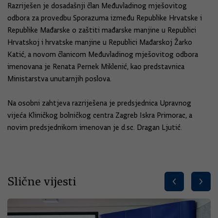
Razriješen je dosadašnji član Međuvladinog mješovitog
odbora za provedbu Sporazuma između Republike Hrvatske i
Republike Mađarske o zaštiti mađarske manjine u Republici
Hrvatskoj i hrvatske manjine u Republici Mađarskoj Žarko
Katić, a novom članicom Međuvladinog mješovitog odbora
imenovana je Renata Pernek Miklenić, kao predstavnica
Ministarstva unutarnjih poslova.
Na osobni zahtjeva razriješena je predsjednica Upravnog
vijeća Kliničkog bolničkog centra Zagreb Iskra Primorac, a
novim predsjednikom imenovan je d.sc. Dragan Ljutić.
Slične vijesti