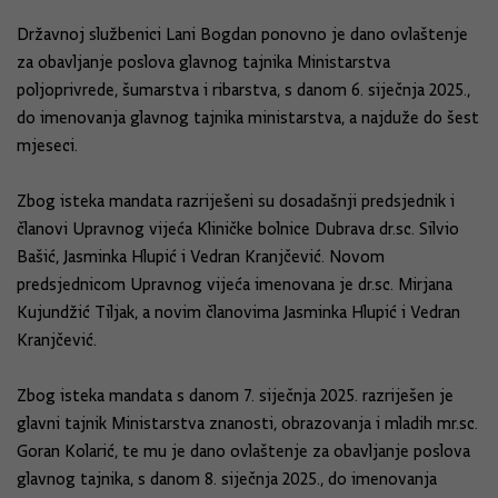
Državnoj službenici Lani Bogdan ponovno je dano ovlaštenje
za obavljanje poslova glavnog tajnika Ministarstva
poljoprivrede, šumarstva i ribarstva, s danom 6. siječnja 2025.,
do imenovanja glavnog tajnika ministarstva, a najduže do šest
mjeseci.
Zbog isteka mandata razriješeni su dosadašnji predsjednik i
članovi Upravnog vijeća Kliničke bolnice Dubrava dr.sc. Silvio
Bašić, Jasminka Hlupić i Vedran Kranjčević. Novom
predsjednicom Upravnog vijeća imenovana je dr.sc. Mirjana
Kujundžić Tiljak, a novim članovima Jasminka Hlupić i Vedran
Kranjčević.
Zbog isteka mandata s danom 7. siječnja 2025. razriješen je
glavni tajnik Ministarstva znanosti, obrazovanja i mladih mr.sc.
Goran Kolarić, te mu je dano ovlaštenje za obavljanje poslova
glavnog tajnika, s danom 8. siječnja 2025., do imenovanja