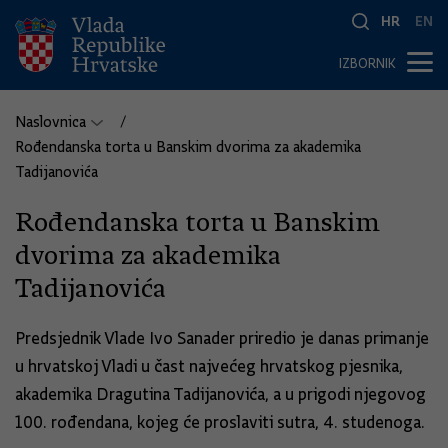
HR
EN
IZBORNIK
Naslovnica
Rođendanska torta u Banskim dvorima za akademika
Tadijanovića
Rođendanska torta u Banskim
dvorima za akademika
Tadijanovića
Predsjednik Vlade Ivo Sanader priredio je danas primanje
u hrvatskoj Vladi u čast najvećeg hrvatskog pjesnika,
akademika Dragutina Tadijanovića, a u prigodi njegovog
100. rođendana, kojeg će proslaviti sutra, 4. studenoga.