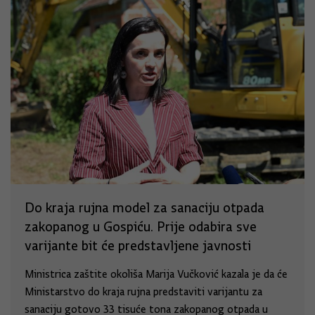
Do kraja rujna model za sanaciju otpada
zakopanog u Gospiću. Prije odabira sve
varijante bit će predstavljene javnosti
Ministrica zaštite okoliša Marija Vučković kazala je da će
Ministarstvo do kraja rujna predstaviti varijantu za
sanaciju gotovo 33 tisuće tona zakopanog otpada u