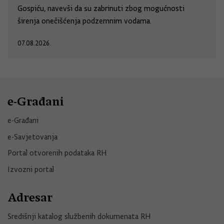
Gospiću, navevši da su zabrinuti zbog mogućnosti
širenja onečišćenja podzemnim vodama.
07.08.2026.
e-Građani
e-Građani
e-Savjetovanja
Portal otvorenih podataka RH
Izvozni portal
Adresar
Središnji katalog službenih dokumenata RH