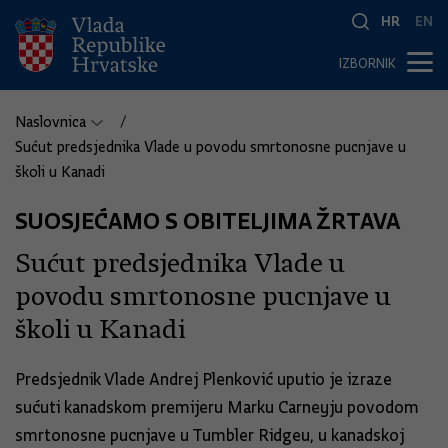
HR
EN
IZBORNIK
Naslovnica
Sućut predsjednika Vlade u povodu smrtonosne pucnjave u
školi u Kanadi
SUOSJEĆAMO S OBITELJIMA ŽRTAVA
Sućut predsjednika Vlade u
povodu smrtonosne pucnjave u
školi u Kanadi
Predsjednik Vlade Andrej Plenković uputio je izraze
sućuti kanadskom premijeru Marku Carneyju povodom
smrtonosne pucnjave u Tumbler Ridgeu, u kanadskoj