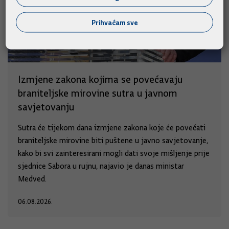
Prihvaćam sve
Izmjene zakona kojima se povećavaju
braniteljske mirovine sutra u javnom
savjetovanju
Sutra će tijekom dana izmjene zakona koje će povećati
braniteljske mirovine biti puštene u javno savjetovanje,
kako bi svi zainteresirani mogli dati svoje mišljenje prije
sjednice Sabora u rujnu, najavio je danas ministar
Medved.
06.08.2026.