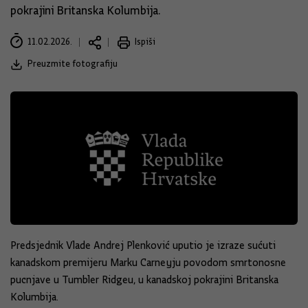
pokrajini Britanska Kolumbija.
11.02.2026.
Ispiši
Preuzmite fotografiju
Predsjednik Vlade Andrej Plenković uputio je izraze sućuti
kanadskom premijeru Marku Carneyju povodom smrtonosne
pucnjave u Tumbler Ridgeu, u kanadskoj pokrajini Britanska
Kolumbija.