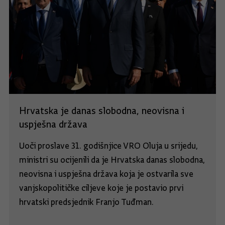
Hrvatska je danas slobodna, neovisna i
uspješna država
Uoči proslave 31. godišnjice VRO Oluja u srijedu,
ministri su ocijenili da je Hrvatska danas slobodna,
neovisna i uspješna država koja je ostvarila sve
vanjskopolitičke ciljeve koje je postavio prvi
hrvatski predsjednik Franjo Tuđman.