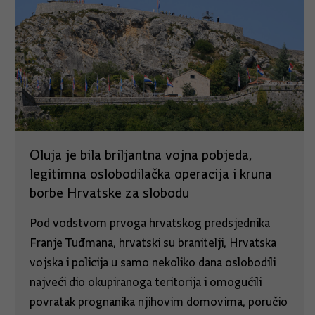
Oluja je bila briljantna vojna pobjeda,
legitimna oslobodilačka operacija i kruna
borbe Hrvatske za slobodu
Pod vodstvom prvoga hrvatskog predsjednika
Franje Tuđmana, hrvatski su branitelji, Hrvatska
vojska i policija u samo nekoliko dana oslobodili
najveći dio okupiranoga teritorija i omogućili
povratak prognanika njihovim domovima, poručio