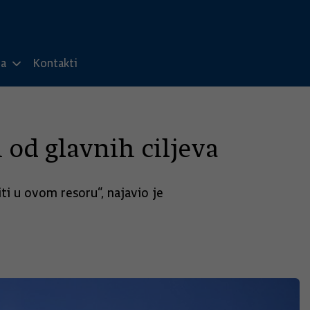
ma
Kontakti
 od glavnih ciljeva
ti u ovom resoru“, najavio je