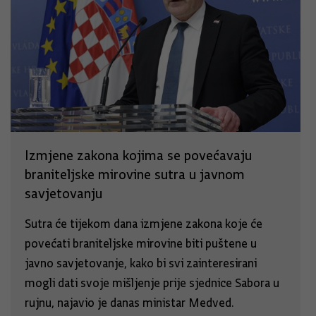
Izmjene zakona kojima se povećavaju
braniteljske mirovine sutra u javnom
savjetovanju
Sutra će tijekom dana izmjene zakona koje će
povećati braniteljske mirovine biti puštene u
javno savjetovanje, kako bi svi zainteresirani
mogli dati svoje mišljenje prije sjednice Sabora u
rujnu, najavio je danas ministar Medved.