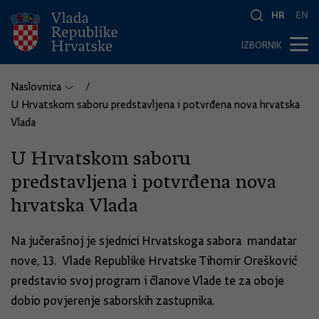
HR
EN
IZBORNIK
Naslovnica
U Hrvatskom saboru predstavljena i potvrđena nova hrvatska
Vlada
U Hrvatskom saboru
predstavljena i potvrđena nova
hrvatska Vlada
Na jučerašnoj je sjednici Hrvatskoga sabora mandatar
nove, 13. Vlade Republike Hrvatske Tihomir Orešković
predstavio svoj program i članove Vlade te za oboje
dobio povjerenje saborskih zastupnika.