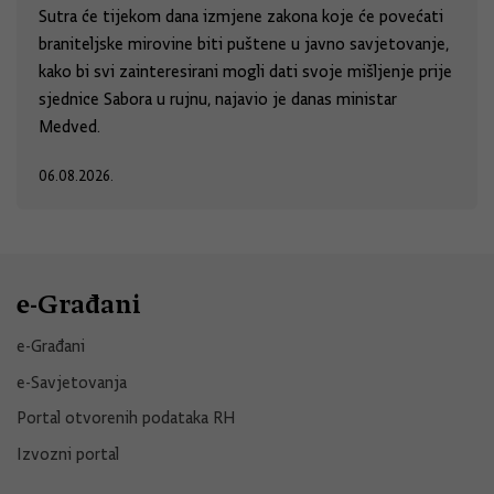
Sutra će tijekom dana izmjene zakona koje će povećati
braniteljske mirovine biti puštene u javno savjetovanje,
kako bi svi zainteresirani mogli dati svoje mišljenje prije
sjednice Sabora u rujnu, najavio je danas ministar
Medved.
06.08.2026.
e-Građani
e-Građani
e-Savjetovanja
Portal otvorenih podataka RH
Izvozni portal