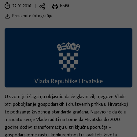
22.01.2016.
Ispiši
Preuzmite fotografiju
U svom je izlaganju objasnio da će glavni cilj njegove Vlade
biti poboljšanje gospodarskih i društvenih prilika u Hrvatskoj
te podizanje životnog standarda građana. Najavio je da će u
mandatu svoje Vlade raditi na tome da Hrvatska do 2020.
godine doživi transformaciju u tri ključna područja –
gospodarskome rastu, konkurentnosti i kvaliteti života.