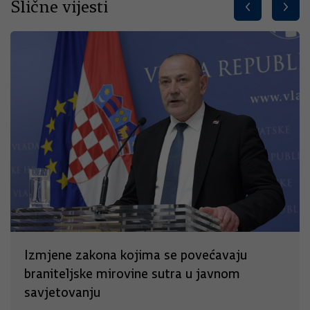
Slične vijesti
Izmjene zakona kojima se povećavaju
braniteljske mirovine sutra u javnom
savjetovanju