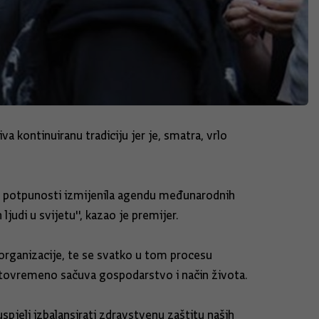
 kontinuiranu tradiciju jer je, smatra, vrlo
u potpunosti izmijenila agendu međunarodnih
judi u svijetu'', kazao je premijer.
 organizacije, te se svatko u tom procesu
 istovremeno sačuva gospodarstvo i način života.
pjeli izbalansirati zdravstvenu zaštitu naših