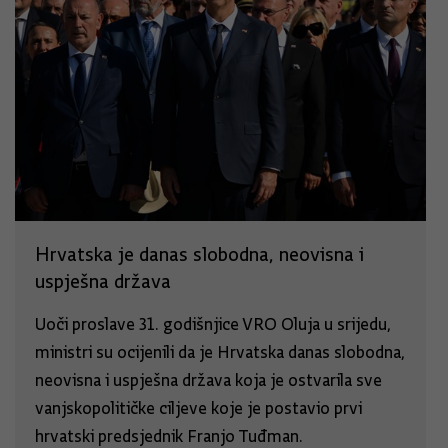
Hrvatska je danas slobodna, neovisna i
uspješna država
Uoči proslave 31. godišnjice VRO Oluja u srijedu,
ministri su ocijenili da je Hrvatska danas slobodna,
neovisna i uspješna država koja je ostvarila sve
vanjskopolitičke ciljeve koje je postavio prvi
hrvatski predsjednik Franjo Tuđman.