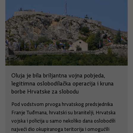
Oluja je bila briljantna vojna pobjeda,
legitimna oslobodilačka operacija i kruna
borbe Hrvatske za slobodu
Pod vodstvom prvoga hrvatskog predsjednika
Franje Tuđmana, hrvatski su branitelji, Hrvatska
vojska i policija u samo nekoliko dana oslobodili
najveći dio okupiranoga teritorija i omogućili