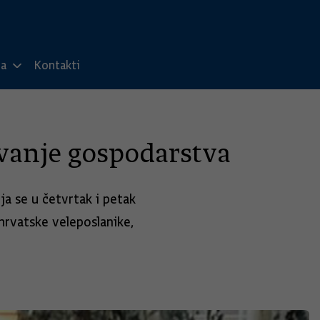
ma
Kontakti
uvanje gospodarstva
ja se u četvrtak i petak
hrvatske veleposlanike,