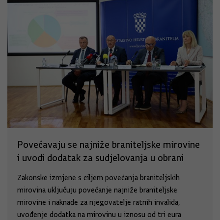
Povećavaju se najniže braniteljske mirovine
i uvodi dodatak za sudjelovanja u obrani
Zakonske izmjene s ciljem povećanja braniteljskih
mirovina uključuju povećanje najniže braniteljske
mirovine i naknade za njegovatelje ratnih invalida,
uvođenje dodatka na mirovinu u iznosu od tri eura