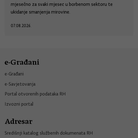
mjesečno za svaki mjesec u borbenom sektoru te
ukidanje smanjenja mirovine.
07.08.2026.
e-Građani
e-Građani
e-Savjetovanja
Portal otvorenih podataka RH
Izvozni portal
Adresar
Središnji katalog službenih dokumenata RH