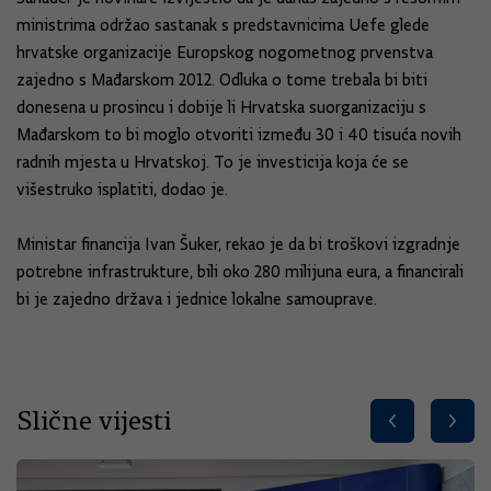
ministrima održao sastanak s predstavnicima Uefe glede
hrvatske organizacije Europskog nogometnog prvenstva
zajedno s Mađarskom 2012. Odluka o tome trebala bi biti
donesena u prosincu i dobije li Hrvatska suorganizaciju s
Mađarskom to bi moglo otvoriti između 30 i 40 tisuća novih
radnih mjesta u Hrvatskoj. To je investicija koja će se
višestruko isplatiti, dodao je.
Ministar financija Ivan Šuker, rekao je da bi troškovi izgradnje
potrebne infrastrukture, bili oko 280 milijuna eura, a financirali
bi je zajedno država i jednice lokalne samouprave.
Slične vijesti