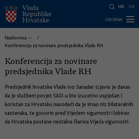
HR
EN
IZBORNIK
Naslovnica
Konferencija za novinare predsjednika Vlade RH
Konferencija za novinare
predsjednika Vlade RH
Predsjednik hrvatske Vlade Ivo Sanader izjavio je danas
da je službeni posjet SAD-u bio izuzetno uspješan i
koristan za Hrvatsku navodeći da je imao niz bilateralnih
sastanaka, te govorio pred Vijećem sigurnosti i lobirao
da Hrvatska postane nestalna članica Vijeća sigurnosti.