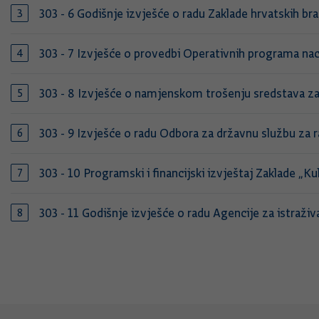
303 - 6 Godišnje izvješće o radu Zaklade hrvatskih bra
303 - 7 Izvješće o provedbi Operativnih programa nac
303 - 8 Izvješće o namjenskom trošenju sredstava za
303 - 9 Izvješće o radu Odbora za državnu službu za ra
303 - 10 Programski i financijski izvještaj Zaklade „K
303 - 11 Godišnje izvješće o radu Agencije za istra