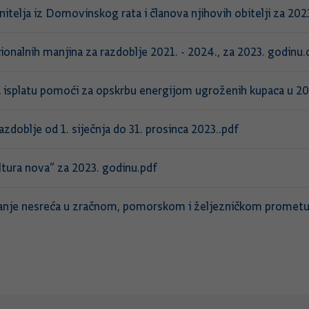
nitelja iz Domovinskog rata i članova njihovih obitelji za 202
ionalnih manjina za razdoblje 2021. - 2024., za 2023. godinu
 isplatu pomoći za opskrbu energijom ugroženih kupaca u 20
zdoblje od 1. siječnja do 31. prosinca 2023..pdf
ultura nova“ za 2023. godinu.pdf
živanje nesreća u zračnom, pomorskom i željezničkom prometu