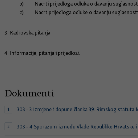
b) Nacrti prijedloga odluka o davanju suglasnosti 
c) Nacrt prijedloga odluke o davanju suglasnosti z
Kadrovska pitanja
Informacije, pitanja i prijedlozi.
Dokumenti
303 - 3 Izmjene i dopune članka 39. Rimskog statut
303 - 4 Sporazum između Vlade Republike Hrvatske i 