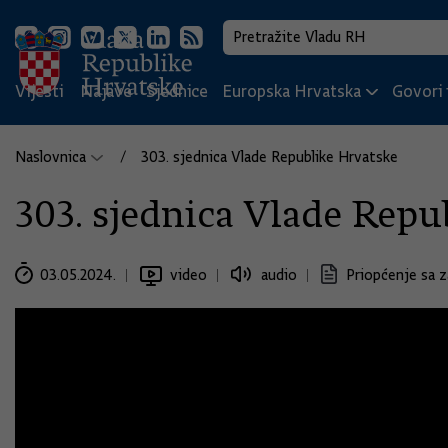
Vijesti
Najave
Sjednice
Europska Hrvatska
Govori i
Naslovnica
303. sjednica Vlade Republike Hrvatske
303. sjednica Vlade Repu
03.05.2024.
video
audio
Priopćenje sa z