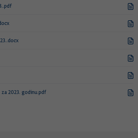
3..pdf
.docx
23..docx
 za 2023. godinu.pdf