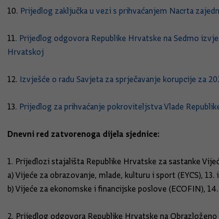
10.
Prijedlog zaključka u vezi s prihvaćanjem Nacrta zajedn
11.
Prijedlog odgovora Republike Hrvatske na Sedmo izvješ
Hrvatskoj
12.
Izvješće o radu Savjeta za sprječavanje korupcije za 20
13.
Prijedlog za prihvaćanje pokroviteljstva Vlade Republik
Dnevni red zatvorenoga dijela sjednice:
1. Prijedlozi stajališta Republike Hrvatske za sastanke Vij
a) Vijeće za obrazovanje, mlade, kulturu i sport (EYCS), 13. 
b) Vijeće za ekonomske i financijske poslove (ECOFIN), 14.
2. Prijedlog odgovora Republike Hrvatske na Obrazloženo 