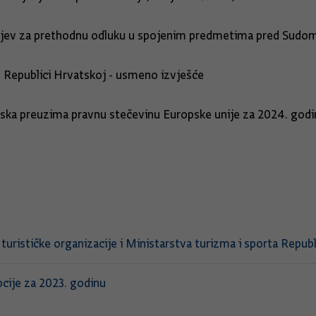
ahtjev za prethodnu odluku u spojenim predmetima pred Sudo
u Republici Hrvatskoj - usmeno izvješće
tska preuzima pravnu stečevinu Europske unije za 2024. godi
rističke organizacije i Ministarstva turizma i sporta Repub
pcije za 2023. godinu