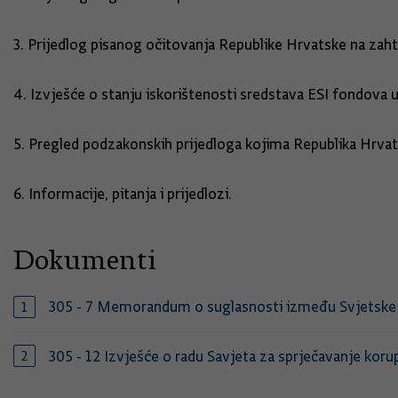
3. Prijedlog pisanog očitovanja Republike Hrvatske na z
4. Izvješće o stanju iskorištenosti sredstava ESI fondova 
5. Pregled podzakonskih prijedloga kojima Republika Hrva
6. Informacije, pitanja i prijedlozi.
Dokumenti
305 - 7 Memorandum o suglasnosti između Svjetske tu
305 - 12 Izvješće o radu Savjeta za sprječavanje koru