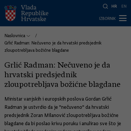
HR
EN
IZBORNIK
Naslovnica
Grlić Radman: Nečuveno je da hrvatski predsjednik
zloupotrebljava božićne blagdane
Grlić Radman: Nečuveno je da
hrvatski predsjednik
zloupotrebljava božićne blagdane
Ministar vanjskih i europskih poslova Gordan Grlić
Radman je ustvrdio da je "nečuveno" da hrvatski
predsjednik Zoran Milanović zloupotrebljava božićne
blagdane da bi poslao krivu poruku i anulirao sve što je