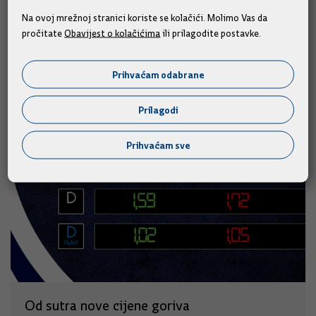
Na ovoj mrežnoj stranici koriste se kolačići. Molimo Vas da
pročitate
Obavijest o kolačićima
ili prilagodite postavke.
Slične vijesti
Prihvaćam odabrane
Prilagodi
Prihvaćam sve
Od sutra nove cijene goriva