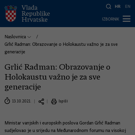
HR
EN
IZBORNIK
Naslovnica
Grlić Radman: Obrazovanje o Holokaustu važno je za sve
generacije
Grlić Radman: Obrazovanje o
Holokaustu važno je za sve
generacije
13.10.2021.
Ispiši
Ministar vanjskih i europskih poslova Gordan Grlić Radman
sudjelovao je u srijedu na Međunarodnom forumu na visokoj