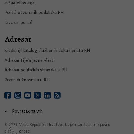
e-Savjetovanja
Portal otvorenih podataka RH
Izvozni portal
Adresar
Središnji katalog službenih dokumenata RH
Adresar tijela javne vlasti
Adresar političkih stranaka u RH
Popis dužnosnika u RH
Povratak na vrh
© 2026. Vlada Republike Hrvatske.
Uvjeti korištenja
.
Izjava o
pristupačnosti
.