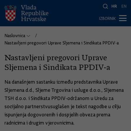
HR
EN
IZBORNIK
Naslovnica
Nastavljeni pregovori Uprave Sljemena i Sindikata PPDIV-a
Nastavljeni pregovori Uprave
Sljemena i Sindikata PPDIV-a
Na današnjem sastanku između predstavnika Uprave
Sljemena d.d., Sljeme Trgovina i usluge d.o.o., Sljemena
TSH d.o.o. i Sindikata PPDIV-održanom u Uredu za
socijalno partnerstvusuglašen je tekst nagodbe u cilju
ispunjenja dogovorenih i dospjelih obveza prema
radnicima i drugim vjerovnicima.