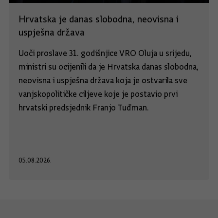
Hrvatska je danas slobodna, neovisna i
uspješna država
Uoči proslave 31. godišnjice VRO Oluja u srijedu,
ministri su ocijenili da je Hrvatska danas slobodna,
neovisna i uspješna država koja je ostvarila sve
vanjskopolitičke ciljeve koje je postavio prvi
hrvatski predsjednik Franjo Tuđman.
05.08.2026.