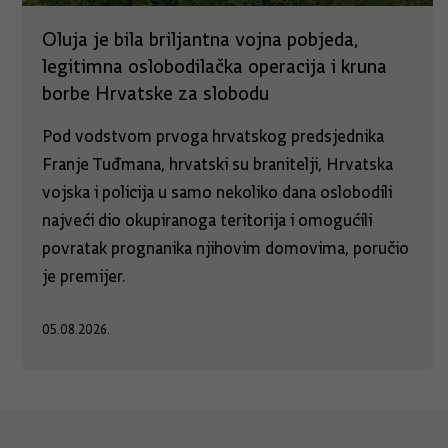
Oluja je bila briljantna vojna pobjeda,
legitimna oslobodilačka operacija i kruna
borbe Hrvatske za slobodu
Pod vodstvom prvoga hrvatskog predsjednika
Franje Tuđmana, hrvatski su branitelji, Hrvatska
vojska i policija u samo nekoliko dana oslobodili
najveći dio okupiranoga teritorija i omogućili
povratak prognanika njihovim domovima, poručio
je premijer.
05.08.2026.