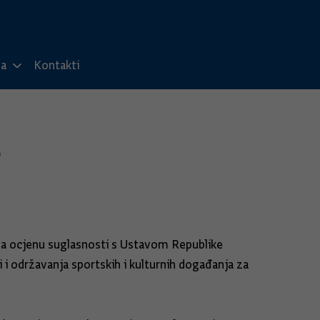
ma
Kontakti
e
 za ocjenu suglasnosti s Ustavom Republike
i održavanja sportskih i kulturnih događanja za