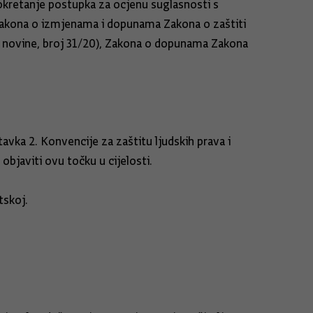
okretanje postupka za ocjenu suglasnosti s
Zakona o izmjenama i dopunama Zakona o zaštiti
e novine, broj 31/20), Zakona o dopunama Zakona
vka 2. Konvencije za zaštitu ljudskih prava i
bjaviti ovu točku u cijelosti.
tskoj.