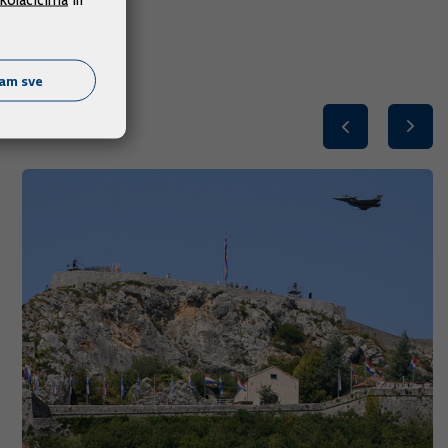
ćam sve