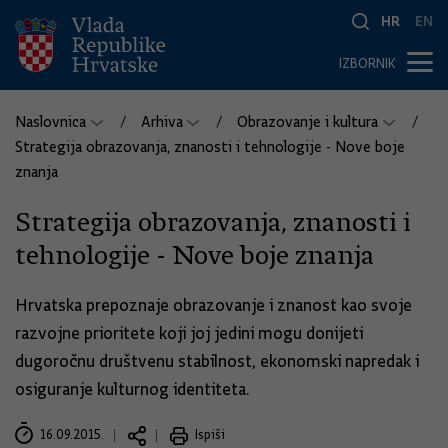
HR
EN
IZBORNIK
Naslovnica
Arhiva
Obrazovanje i kultura
Strategija obrazovanja, znanosti i tehnologije - Nove boje
znanja
Strategija obrazovanja, znanosti i
tehnologije - Nove boje znanja
Hrvatska prepoznaje obrazovanje i znanost kao svoje
razvojne prioritete koji joj jedini mogu donijeti
dugoročnu društvenu stabilnost, ekonomski napredak i
osiguranje kulturnog identiteta.
16.09.2015.
Ispiši