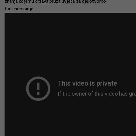
znanja kojemu država pruža uvjete za djelotvorno
funkcioniranje.