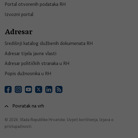
Portal otvorenih podataka RH
Izvozni portal
Adresar
Središnji katalog službenih dokumenata RH
Adresar tijela javne vlasti
Adresar političkih stranaka u RH
Popis dužnosnika u RH
Povratak na vrh
© 2026. Vlada Republike Hrvatske.
Uvjeti korištenja
.
Izjava o
pristupačnosti
.