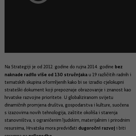
bez
Na Strategiji je od 2012. godine do rujna 2014. godine
naknade radilo više od 130 stručnjaka
u 19 različitih radnih i
tematskih skupina oformljenih kako bi se izradio cjelokupni
strateški dokument koji prepoznaje obrazovanje i znanost kao
hrvatske razvojne prioritete. U globaliziranom svijetu
dinamičnih promjena društva, gospodarstva i kulture, suočena
s izazovima novih tehnologija, zaštite okoliša i starenja
stanovništva, s ograničenim ljudskim, materijalnim i prirodnim
dugoročni razvoj
resursima, Hrvatska mora predviđati
i biti
prilagodbe