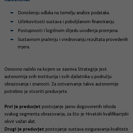
Donošenju odluka na temelju analize podataka.
Učinkovitosti sustava i poboljšanom financiranju.
Postupnosti i logičnom slijedu uvođenja promjena.
Sustavnom praćenju i vrednovanju rezultata provedenih
mjera.
Osnovno načelo na kojem se zasniva
Strategija jest
autonomija svih institucija i svih djelatnika u području
obrazovanja i znanosti. Za ostvarivanje takve autonomije
potrebno je stvoriti preduvjete.
Prvi je preduvjet
postojanje jasno dogovorenih ishoda
svakog segmenta obrazovanja, za što je Hrvatski kvalifikacijski
okvir važan alat.
Drugi je preduvjet
postojanje sustava osiguravanja kvalitete