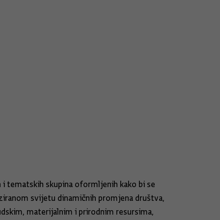
ih i tematskih skupina oformljenih kako bi se
iziranom svijetu dinamičnih promjena društva,
udskim, materijalnim i prirodnim resursima,