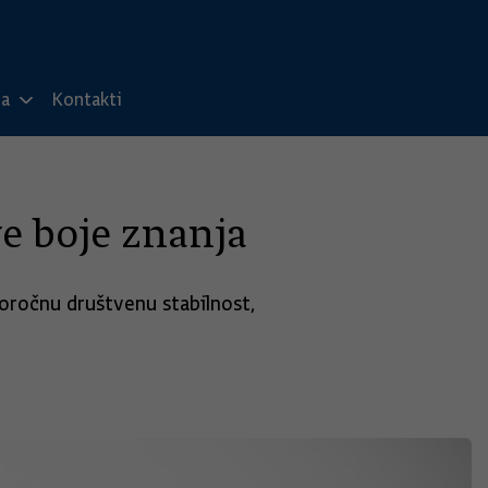
ma
Kontakti
ve boje znanja
oročnu društvenu stabilnost,