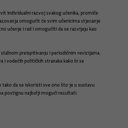
vit individualni razvoj svakog učenika, promiče
razovanja omogućit će svim učenicima stjecanje
no učenje i rad i omogućiti da se razvijaju kao
 stalnom preispitivanju i periodičnim revizijama.
 i vodećih političkih stranaka kako bi se
tako da se iskoristi sve ono što je u sustavu
a postignu najbolji mogući rezultati.