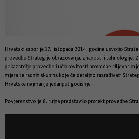
Hrvatski sabor je 17. listopada 2014. godine usvojio Stra
provedbu Strategije obrazovanja, znanosti i tehnologije. Zad
pokazatelje provedbe i učinkovitosti provedbe ciljeva i mje
mjera te radnih skupina koje će detaljno razrađivati Stra
Hrvatske najmanje jedanput godišnje.
Povjerenstvo je 8. rujna predstavilo projekt provedbe Stra