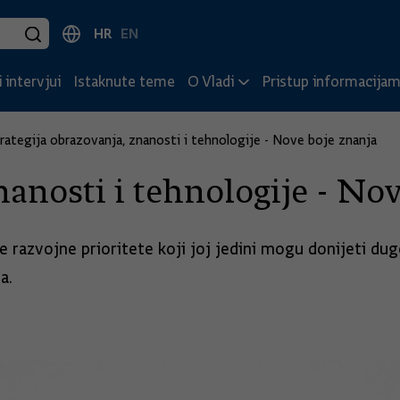
HR
EN
 intervjui
Istaknute teme
O Vladi
Pristup informacija
rategija obrazovanja, znanosti i tehnologije - Nove boje znanja
nanosti i tehnologije - No
 razvojne prioritete koji joj jedini mogu donijeti dug
a.