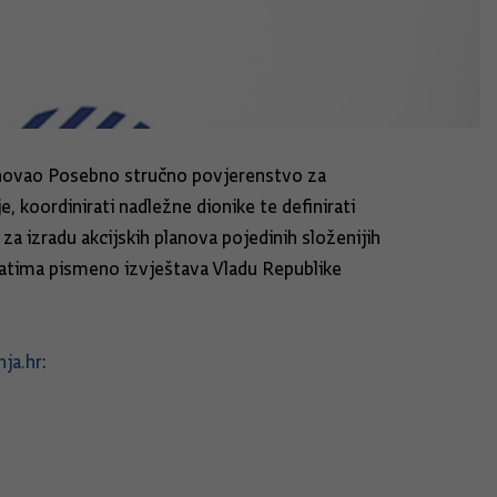
imenovao Posebno stručno povjerenstvo za
, koordinirati nadležne dionike te definirati
za izradu akcijskih planova pojedinih složenijih
tatima pismeno izvještava Vladu Republike
ja.hr
: