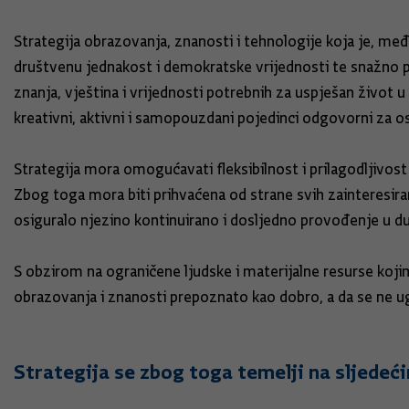
Strategija obrazovanja, znanosti i tehnologije koja je, me
društvenu jednakost i demokratske vrijednosti te snažno
znanja, vještina i vrijednosti potrebnih za uspješan život 
kreativni, aktivni i samopouzdani pojedinci odgovorni za os
Strategija mora omogućavati fleksibilnost i prilagodljivost
Zbog toga mora biti prihvaćena od strane svih zainteresiran
osiguralo njezino kontinuirano i dosljedno provođenje u 
S obzirom na ograničene ljudske i materijalne resurse koji
obrazovanja i znanosti prepoznato kao dobro, a da se ne ug
Strategija se zbog toga temelji na sljedeć