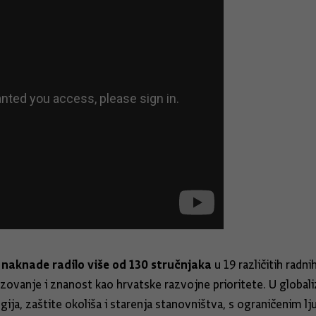
 naknade radilo više od 130 stručnjaka
u 19 različitih radn
zovanje i znanost kao hrvatske razvojne prioritete. U global
ja, zaštite okoliša i starenja stanovništva, s ograničenim lj