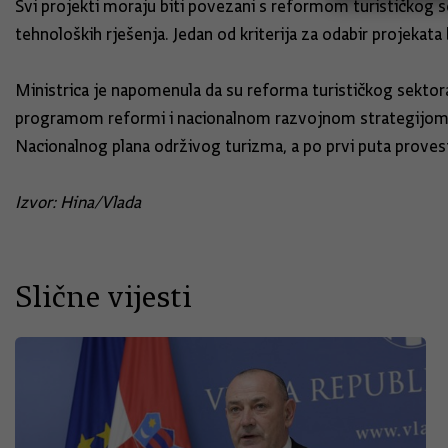
Svi projekti moraju biti povezani s reformom turističkog sekt
tehnoloških rješenja. Jedan od kriterija za odabir projekata b
Ministrica je napomenula da su reforma turističkog sektora
programom reformi i nacionalnom razvojnom strategijom. "
Nacionalnog plana održivog turizma, a po prvi puta provest ć
Izvor: Hina/Vlada
Slične vijesti