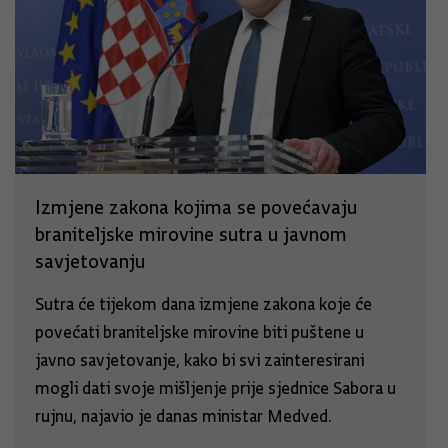
Izmjene zakona kojima se povećavaju
braniteljske mirovine sutra u javnom
savjetovanju
Sutra će tijekom dana izmjene zakona koje će
povećati braniteljske mirovine biti puštene u
javno savjetovanje, kako bi svi zainteresirani
mogli dati svoje mišljenje prije sjednice Sabora u
rujnu, najavio je danas ministar Medved.