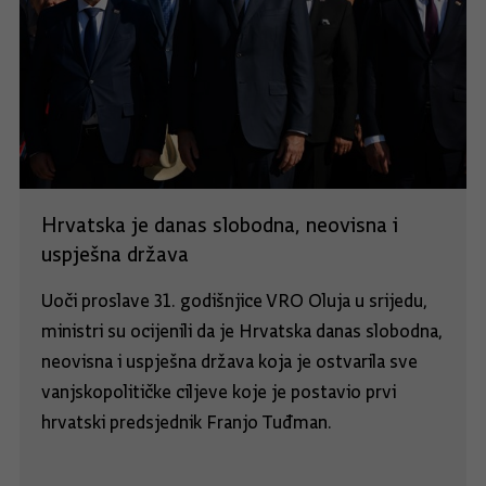
Hrvatska je danas slobodna, neovisna i
uspješna država
Uoči proslave 31. godišnjice VRO Oluja u srijedu,
ministri su ocijenili da je Hrvatska danas slobodna,
neovisna i uspješna država koja je ostvarila sve
vanjskopolitičke ciljeve koje je postavio prvi
hrvatski predsjednik Franjo Tuđman.