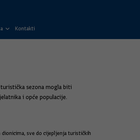
ma
Kontakti
 turistička sezona mogla biti
elatnika i opće populacije.
ionicima, sve do cijepljenja turističkih