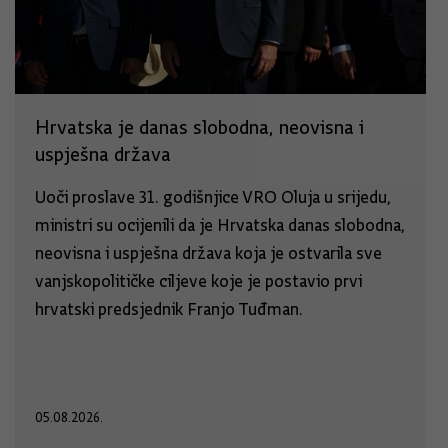
Hrvatska je danas slobodna, neovisna i
uspješna država
Uoči proslave 31. godišnjice VRO Oluja u srijedu,
ministri su ocijenili da je Hrvatska danas slobodna,
neovisna i uspješna država koja je ostvarila sve
vanjskopolitičke ciljeve koje je postavio prvi
hrvatski predsjednik Franjo Tuđman.
05.08.2026.