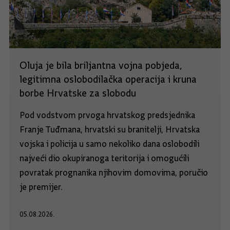
Oluja je bila briljantna vojna pobjeda,
legitimna oslobodilačka operacija i kruna
borbe Hrvatske za slobodu
Pod vodstvom prvoga hrvatskog predsjednika
Franje Tuđmana, hrvatski su branitelji, Hrvatska
vojska i policija u samo nekoliko dana oslobodili
najveći dio okupiranoga teritorija i omogućili
povratak prognanika njihovim domovima, poručio
je premijer.
05.08.2026.