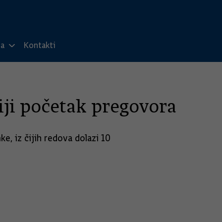
ma
Kontakti
iji početak pregovora
, iz čijih redova dolazi 10