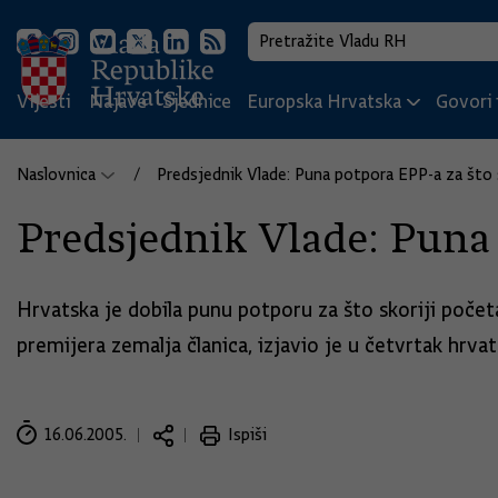
Vijesti
Najave
Sjednice
Europska Hrvatska
Govori i
Naslovnica
Predsjednik Vlade: Puna potpora EPP-a za što 
Predsjednik Vlade: Puna 
Hrvatska je dobila punu potporu za što skoriji počet
premijera zemalja članica, izjavio je u četvrtak hrva
16.06.2005.
Ispiši