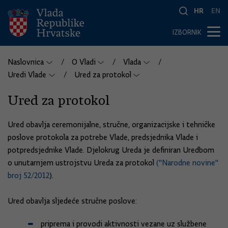
HR
EN
IZBORNIK
Naslovnica
O Vladi
Vlada
Uredi Vlade
Ured za protokol
Ured za protokol
Ured obavlja ceremonijalne, stručne, organizacijske i tehničke
poslove protokola za potrebe Vlade, predsjednika Vlade i
potpredsjednike Vlade. Djelokrug Ureda je definiran Uredbom
o unutarnjem ustrojstvu Ureda za protokol
("Narodne novine"
broj 52/2012
).
Ured obavlja sljedeće stručne poslove:
priprema i provodi aktivnosti vezane uz službene