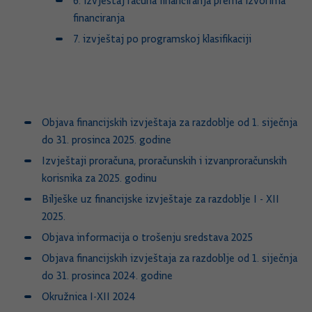
6. izvještaj računa financiranja prema izvorima
financiranja
7. izvještaj po programskoj klasifikaciji
Objava financijskih izvještaja za razdoblje od 1. siječnja
do 31. prosinca 2025. godine
Izvještaji proračuna, proračunskih i izvanproračunskih
korisnika za 2025. godinu
Bilješke uz financijske izvještaje za razdoblje I - XII
2025.
Objava informacija o trošenju sredstava 2025
Objava financijskih izvještaja za razdoblje od 1. siječnja
do 31. prosinca 2024. godine
Okružnica I-XII 2024