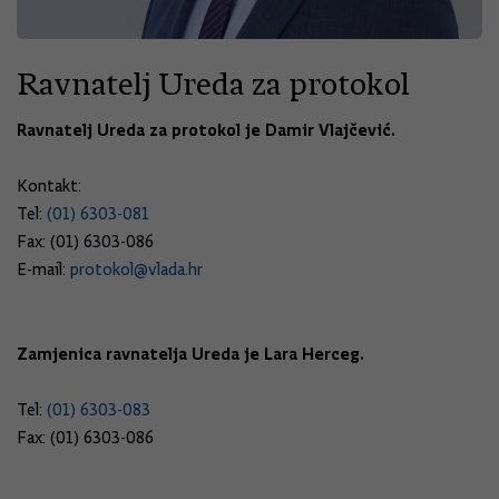
Ravnatelj Ureda za protokol
Ravnatelj Ureda za protokol je Damir Vlajčević.
Kontakt:
Tel:
(01) 6303-081
Fax: (01) 6303-086
E-mail:
protokol@vlada.hr
Zamjenica ravnatelja Ureda je Lara Herceg.
Tel:
(01) 6303-083
Fax: (01) 6303-086