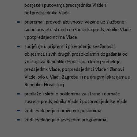
posjete i putovanja predsjednika Vlade i
potpredsjednike Vlade
priprema i provodi aktivnosti vezane uz službene i
radne posjete stranih dužnosnika predsjedniku Vlade
i potpredsjednicima Vlade
sudjeluje u pripremi i provođenju svečanosti,
obljetnica i svih drugih protokolarnih događanja od
značaja za Republiku Hrvatsku u kojoj sudjeluje
predsjednik Vlade, potpredsjednici Vlade i članovi
Vlade, bilo u Vladi, Zagrebu ili na drugim lokacijama u
Republici Hrvatskoj
predlaže i skrbi o poklonima za strane i domaće
susrete predsjednika Vlade i potpredsjednike Vlade
vodi evidenciju o uručenim poklonima
vodi evidenciju o izvršenim programima.