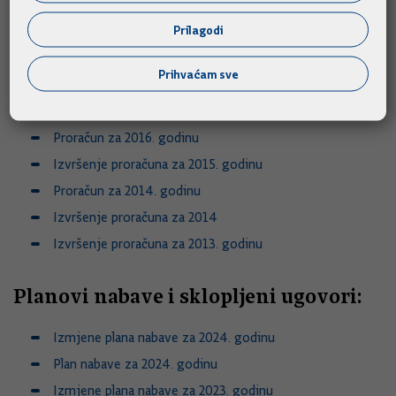
Proračun za 2017. godinu
Prilagodi
Izvještaji proračuna, proračunskih i izvanproračunskih
korisnika za 2017. godinu
Prihvaćam sve
Bilješke uz Izvještaj proračuna, proračunskih i
izvanproračunskih korisnika za 2017. godinu
Proračun za 2016. godinu
Izvršenje proračuna za 2015. godinu
Proračun za 2014. godinu
Izvršenje proračuna za 2014
Izvršenje proračuna za 2013. godinu
Planovi nabave i sklopljeni ugovori:
Izmjene plana nabave za 2024. godinu
Plan nabave za 2024. godinu
Izmjene plana nabave za 2023. godinu