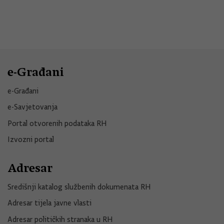
e-Građani
e-Građani
e-Savjetovanja
Portal otvorenih podataka RH
Izvozni portal
Adresar
Središnji katalog službenih dokumenata RH
Adresar tijela javne vlasti
Adresar političkih stranaka u RH