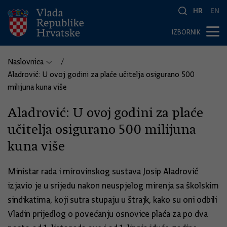
HR
EN
IZBORNIK
Naslovnica
Aladrović: U ovoj godini za plaće učitelja osigurano 500
milijuna kuna više
Aladrović: U ovoj godini za plaće
učitelja osigurano 500 milijuna
kuna više
Ministar rada i mirovinskog sustava Josip Aladrović
izjavio je u srijedu nakon neuspjelog mirenja sa školskim
sindikatima, koji sutra stupaju u štrajk, kako su oni odbili
Vladin prijedlog o povećanju osnovice plaća za po dva