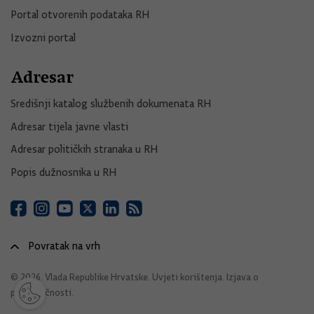
Portal otvorenih podataka RH
Izvozni portal
Adresar
Središnji katalog službenih dokumenata RH
Adresar tijela javne vlasti
Adresar političkih stranaka u RH
Popis dužnosnika u RH
Povratak na vrh
© 2026. Vlada Republike Hrvatske.
Uvjeti korištenja
.
Izjava o
pristupačnosti
.