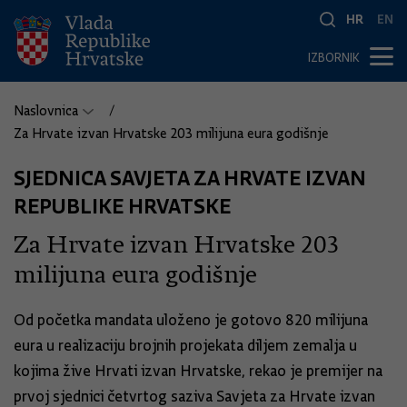
HR
EN
IZBORNIK
Naslovnica
Za Hrvate izvan Hrvatske 203 milijuna eura godišnje
SJEDNICA SAVJETA ZA HRVATE IZVAN
REPUBLIKE HRVATSKE
Za Hrvate izvan Hrvatske 203
milijuna eura godišnje
Od početka mandata uloženo je gotovo 820 milijuna
eura u realizaciju brojnih projekata diljem zemalja u
kojima žive Hrvati izvan Hrvatske, rekao je premijer na
prvoj sjednici četvrtog saziva Savjeta za Hrvate izvan