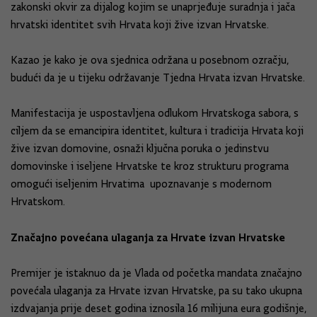
zakonski okvir za dijalog kojim se unaprjeđuje suradnja i jača
hrvatski identitet svih Hrvata koji žive izvan Hrvatske.
Kazao je kako je ova sjednica održana u posebnom ozračju,
budući da je u tijeku održavanje Tjedna Hrvata izvan Hrvatske.
Manifestacija je uspostavljena odlukom Hrvatskoga sabora, s
ciljem da se emancipira identitet, kultura i tradicija Hrvata koji
žive izvan domovine, osnaži ključna poruka o jedinstvu
domovinske i iseljene Hrvatske te kroz strukturu programa
omogući iseljenim Hrvatima upoznavanje s modernom
Hrvatskom.
Značajno povećana ulaganja za Hrvate izvan Hrvatske
Premijer je istaknuo da je Vlada od početka mandata značajno
povećala ulaganja za Hrvate izvan Hrvatske, pa su tako ukupna
izdvajanja prije deset godina iznosila 16 milijuna eura godišnje,