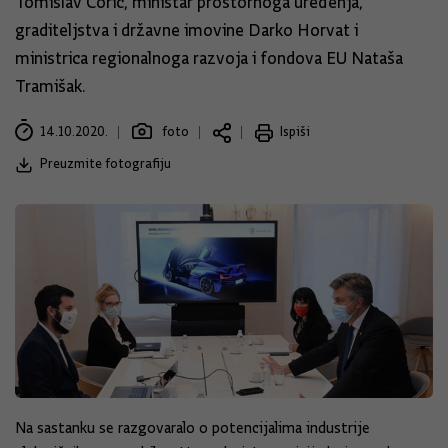
Tomislav Ćorić, ministar prostornoga uređenja,
graditeljstva i državne imovine Darko Horvat i
ministrica regionalnoga razvoja i fondova EU Nataša
Tramišak.
14.10.2020.
foto
Ispiši
Preuzmite fotografiju
Na sastanku se razgovaralo o potencijalima industrije