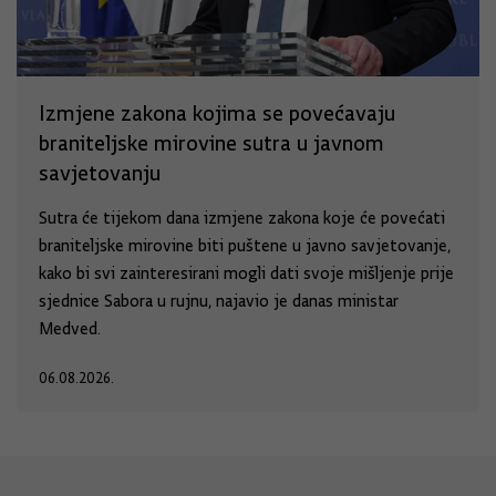
Izmjene zakona kojima se povećavaju
braniteljske mirovine sutra u javnom
savjetovanju
Sutra će tijekom dana izmjene zakona koje će povećati
braniteljske mirovine biti puštene u javno savjetovanje,
kako bi svi zainteresirani mogli dati svoje mišljenje prije
sjednice Sabora u rujnu, najavio je danas ministar
Medved.
06.08.2026.