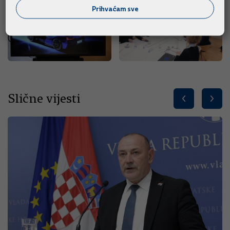
Prihvaćam sve
Slične vijesti