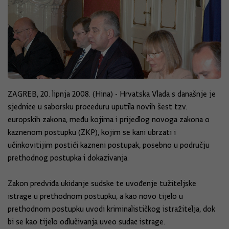
ZAGREB, 20. lipnja 2008. (Hina) - Hrvatska Vlada s današnje je
sjednice u saborsku proceduru uputila novih šest tzv.
europskih zakona, među kojima i prijedlog novoga zakona o
kaznenom postupku (ZKP), kojim se kani ubrzati i
učinkovitijim postići kazneni postupak, posebno u području
prethodnog postupka i dokazivanja.
Zakon predviđa ukidanje sudske te uvođenje tužiteljske
istrage u prethodnom postupku, a kao novo tijelo u
prethodnom postupku uvodi kriminalističkog istražitelja, dok
bi se kao tijelo odlučivanja uveo sudac istrage.