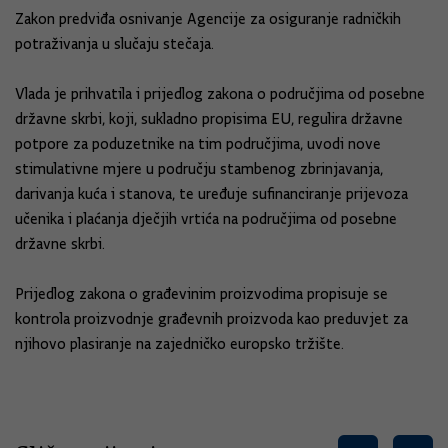
Zakon predviđa osnivanje Agencije za osiguranje radničkih
potraživanja u slučaju stečaja.
Vlada je prihvatila i prijedlog zakona o područjima od posebne
državne skrbi, koji, sukladno propisima EU, regulira državne
potpore za poduzetnike na tim područjima, uvodi nove
stimulativne mjere u području stambenog zbrinjavanja,
darivanja kuća i stanova, te uređuje sufinanciranje prijevoza
učenika i plaćanja dječjih vrtića na područjima od posebne
državne skrbi.
Prijedlog zakona o građevinim proizvodima propisuje se
kontrola proizvodnje građevnih proizvoda kao preduvjet za
njihovo plasiranje na zajedničko europsko tržište.