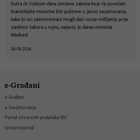
Sutra će tijekom dana izmjene zakona koje će povećati
braniteljske mirovine biti puštene u javno savjetovanje,
kako bi svi zainteresirani mogli dati svoje mišljenje prije
sjednice Sabora u rujnu, najavio je danas ministar
Medved.
06.08.2026.
e-Građani
e-Građani
e-Savjetovanja
Portal otvorenih podataka RH
Izvozni portal