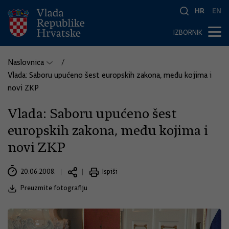
HR
EN
IZBORNIK
Naslovnica
Vlada: Saboru upućeno šest europskih zakona, među kojima i
novi ZKP
Vlada: Saboru upućeno šest
europskih zakona, među kojima i
novi ZKP
20.06.2008.
Ispiši
Preuzmite fotografiju