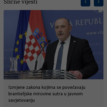
Slične vijesti
Izmjene zakona kojima se povećavaju
braniteljske mirovine sutra u javnom
savjetovanju