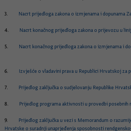
3.
Nacrt prijedloga zakona o izmjenama i dopunama 
4.
Nacrt konačnog prijedloga zakona o prijevozu u 
5.
Nacrt konačnog prijedloga zakona o izmjenama i dopun
6.
Izvješće o vladavini prava u Republici Hrvatskoj za
7.
Prijedlog zaključka o sudjelovanju Republike Hrvats
8.
Prijedlog programa aktivnosti u provedbi posebnih 
9.
Prijedlog zaključka u vezi s Memorandum o razumije
Hrvatske o suradnji unaprjeđenja sposobnosti rendgensko