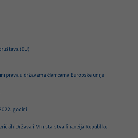
društava (EU)
vini prava u državama članicama Europske unije
.
2022. godini
ičkih Država i Ministarstva financija Republike