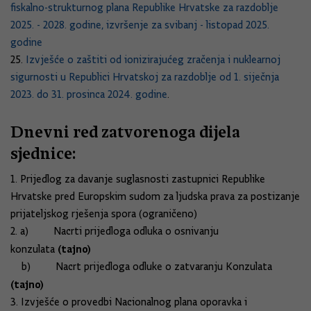
fiskalno-strukturnog plana Republike Hrvatske za razdoblje
2025. - 2028. godine, izvršenje za svibanj - listopad 2025.
godine
25.
Izvješće o zaštiti od ionizirajućeg zračenja i nuklearnoj
sigurnosti u Republici Hrvatskoj za razdoblje od 1. siječnja
2023. do 31. prosinca 2024. godine
.
Dnevni red zatvorenoga dijela
sjednice:
1. Prijedlog za davanje suglasnosti zastupnici Republike
Hrvatske pred Europskim sudom za ljudska prava za postizanje
prijateljskog rješenja spora (ograničeno)
2. a) Nacrti prijedloga odluka o osnivanju
(tajno)
konzulata
b) Nacrt prijedloga odluke o zatvaranju Konzulata
(tajno)
3. Izvješće o provedbi Nacionalnog plana oporavka i