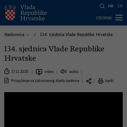
HR
EN
IZBORNIK
Naslovnica
134. sjednica Vlade Republike Hrvatske
134. sjednica Vlade Republike
Hrvatske
17.12.2025.
video
audio
Priopćenje sa zatvorenog dijela sjednice
Ispiši