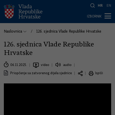
HR
EN
IZBORNIK
Naslovnica
126. sjednica Vlade Republike Hrvatske
126. sjednica Vlade Republike
Hrvatske
06.11.2025.
video
audio
Priopćenje sa zatvorenog dijela sjednice
Ispiši