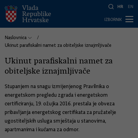
HR
EN
IZBORNIK
Naslovnica
Ukinut parafiskalni namet za obiteljske iznajmljivače
Ukinut parafiskalni namet za
obiteljske iznajmljivače
Stupanjem na snagu izmijenjenog Pravilnika o
energetskom pregledu zgrada i energetskom
certificiranju, 19. ožujka 2016. prestala je obveza
pribavljanja energetskog certifikata za pružatelje
ugostiteljskih usluga smještaja u stanovima,
apartmanima i kućama za odmor.