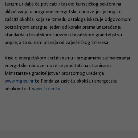
turizma i dalje će poticati i taj dio turističkog sektora na
uključivanje u programe energetske obnove jer je briga o
zaštiti okoliša, koja se između ostaloga iskazuje odgovornom
potrošnjom energije, jedan od koraka prema unapređenju
standarda u hrvatskom turizmu i hrvatskom graditeljstvu
uopće, a ta su nam pitanja od zajedničkog interesa.
Više o energetskom certificiranju i programima sufinanciranja
energetske obnove može se pročitati na stranicama
Ministarstva graditeljstva i prostornog uređenja
www.mgipu.hr
te Fonda za zaštitu okoliša i energetsku
učinkovitost
www.fzoeu.hr
.