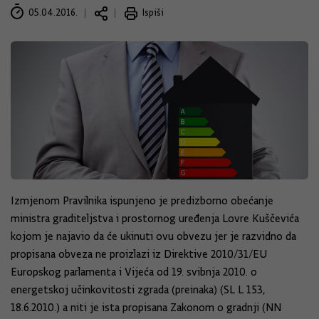
05.04.2016.
Ispiši
Izmjenom Pravilnika ispunjeno je predizborno obećanje
ministra graditeljstva i prostornog uređenja Lovre Kuščevića
kojom je najavio da će ukinuti ovu obvezu jer je razvidno da
propisana obveza ne proizlazi iz Direktive 2010/31/EU
Europskog parlamenta i Vijeća od 19. svibnja 2010. o
energetskoj učinkovitosti zgrada (preinaka) (SL L 153,
18.6.2010.) a niti je ista propisana Zakonom o gradnji (NN