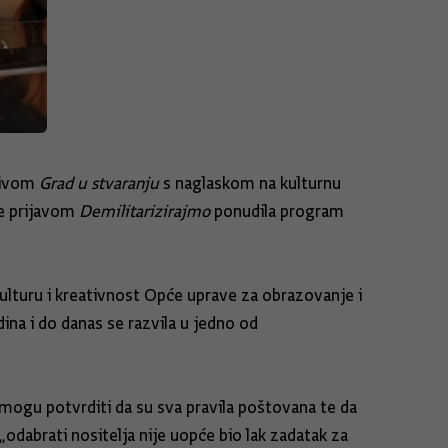
azivom
Grad u stvaranju
s naglaskom na kulturnu
je prijavom
Demilitarizirajmo
ponudila program
kulturu i kreativnost Opće uprave za obrazovanje i
ina i do danas se razvila u jedno od
 mogu potvrditi da su sva pravila poštovana te da
odabrati nositelja nije uopće bio lak zadatak za