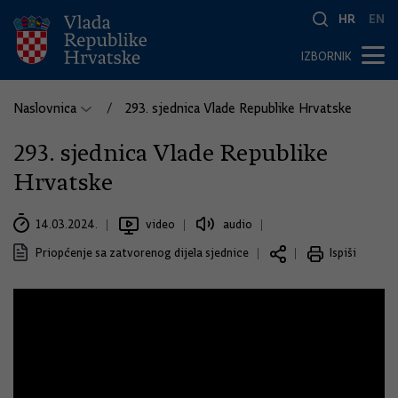
HR
EN
IZBORNIK
Naslovnica
293. sjednica Vlade Republike Hrvatske
293. sjednica Vlade Republike
Hrvatske
14.03.2024.
video
audio
Priopćenje sa zatvorenog dijela sjednice
Ispiši