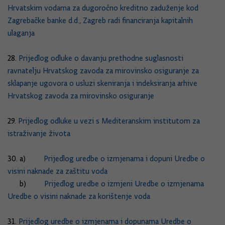
Hrvatskim vodama za dugoročno kreditno zaduženje kod
Zagrebačke banke d.d., Zagreb radi financiranja kapitalnih
ulaganja
28.
Prijedlog odluke o davanju prethodne suglasnosti
ravnatelju Hrvatskog zavoda za mirovinsko osiguranje za
sklapanje ugovora o usluzi skeniranja i indeksiranja arhive
Hrvatskog zavoda za mirovinsko osiguranje
29.
Prijedlog odluke u vezi s Mediteranskim institutom za
istraživanje života
30. a)
Prijedlog uredbe o izmjenama i dopuni Uredbe o
visini naknade za zaštitu voda
b)
Prijedlog uredbe o izmjeni Uredbe o izmjenama
Uredbe o visini naknade za korištenje voda
31.
Prijedlog uredbe o izmjenama i dopunama Uredbe o