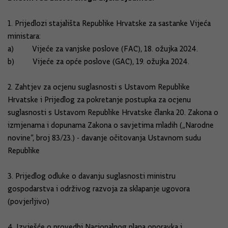
1. Prijedlozi stajališta Republike Hrvatske za sastanke Vijeća
ministara:
a) Vijeće za vanjske poslove (FAC), 18. ožujka 2024.
b) Vijeće za opće poslove (GAC), 19. ožujka 2024.
2. Zahtjev za ocjenu suglasnosti s Ustavom Republike
Hrvatske i Prijedlog za pokretanje postupka za ocjenu
suglasnosti s Ustavom Republike Hrvatske članka 20. Zakona o
izmjenama i dopunama Zakona o savjetima mladih („Narodne
novine“, broj 83/23.) - davanje očitovanja Ustavnom sudu
Republike
3. Prijedlog odluke o davanju suglasnosti ministru
gospodarstva i održivog razvoja za sklapanje ugovora
(povjerljivo)
4. Izvješće o provedbi Nacionalnog plana oporavka i