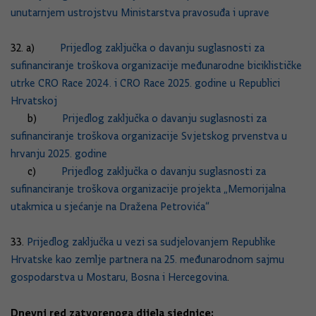
unutarnjem ustrojstvu Ministarstva pravosuđa i uprave
32. a)
Prijedlog zaključka o davanju suglasnosti za
sufinanciranje troškova organizacije međunarodne biciklističke
utrke CRO Race 2024. i CRO Race 2025. godine u Republici
Hrvatskoj
b)
Prijedlog zaključka o davanju suglasnosti za
sufinanciranje troškova organizacije Svjetskog prvenstva u
hrvanju 2025. godine
c)
Prijedlog zaključka o davanju suglasnosti za
sufinanciranje troškova organizacije projekta „Memorijalna
utakmica u sjećanje na Dražena Petrovića“
33.
Prijedlog zaključka u vezi sa sudjelovanjem Republike
Hrvatske kao zemlje partnera na 25. međunarodnom sajmu
gospodarstva u Mostaru, Bosna i Hercegovina
.
Dnevni red zatvorenoga dijela sjednice: